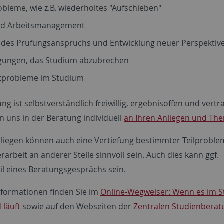
bleme, wie z.B. wiederholtes "Aufschieben"
und Arbeitsmanagement
t des Prüfungsanspruchs und Entwicklung neuer Perspektiv
gungen, das Studium abzubrechen
tprobleme im Studium
ng ist selbstverständlich freiwillig, ergebnisoffen und vertra
n uns in der Beratung individuell
an Ihren Anliegen und Th
nliegen können auch eine Vertiefung bestimmter Teilprobl
rarbeit an anderer Stelle sinnvoll sein. Auch dies kann ggf.
il eines Beratungsgesprächs sein.
nformationen finden Sie im
Online-Wegweiser: Wenn es im 
 läuft
sowie auf den Webseiten der
Zentralen Studienberat