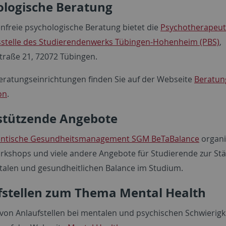
ologische Beratung
enfreie psychologische Beratung bietet die
Psychotherapeut
stelle des Studierendenwerks Tübingen-Hohenheim (PBS)
,
straße 21, 72072 Tübingen.
eratungseinrichtungen finden Sie auf der Webseite
Beratun
on
.
stützende Angebote
entische Gesundheitsmanagement SGM BeTaBalance
organi
rkshops und viele andere Angebote für Studierende zur St
talen und gesundheitlichen Balance im Studium.
fstellen zum Thema Mental Health
e von Anlaufstellen bei mentalen und psychischen Schwierigk