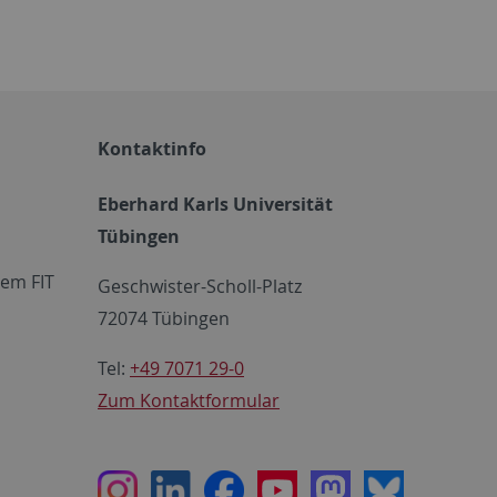
Kontaktinfo
Eberhard Karls Universität
Tübingen
em FIT
Geschwister-Scholl-Platz
72074 Tübingen
Tel:
+49 7071 29-0
Zum Kontaktformular
Instagram
LinkedIn
Facebook
Youtube
Mastodon
Bluesky