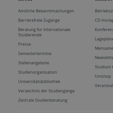
Amtliche Bekanntmachungen
Betriebs
Barrierefreie Zugänge
CD-Vorla
Beratung für internationale
Konferen
Studierende
Lageplän
Presse
Mensam
Semestertermine
Newslette
Stellenangebote
Studium 
Studienorganisation
Unishop
Universitätsbibliothek
Veransta
Verzeichnis der Studiengänge
Zentrale Studienberatung