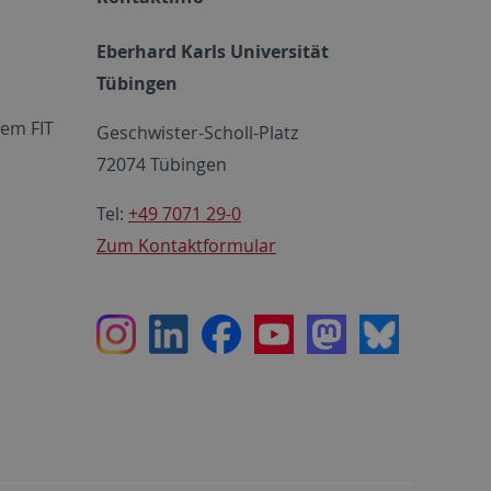
Eberhard Karls Universität
Tübingen
em FIT
Geschwister-Scholl-Platz
72074 Tübingen
Tel:
+49 7071 29-0
Zum Kontaktformular
Instagram
LinkedIn
Facebook
Youtube
Mastodon
Bluesky