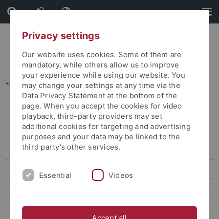
Skip
Skip
to
to
content
footer
Privacy settings
Our website uses cookies. Some of them are
mandatory, while others allow us to improve
your experience while using our website. You
You are here:
Startseite
...
"audit familiengerechte hochschule"
may change your settings at any time via the
Data Privacy Statement at the bottom of the
page. When you accept the cookies for video
Policies - Strategien
playback, third-party providers may set
additional cookies for targeting and advertising
"audit familiengerechte hochschule"
purposes and your data may be linked to the
third party’s other services.
Diversitätsstrategie
Diversity Audit
Essential
Videos
Charta der Vielfalt
Service
Accept all