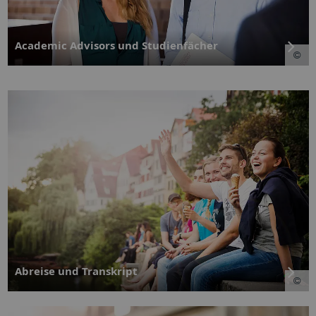
Academic Advisors und Studienfächer
Abreise und Transkript