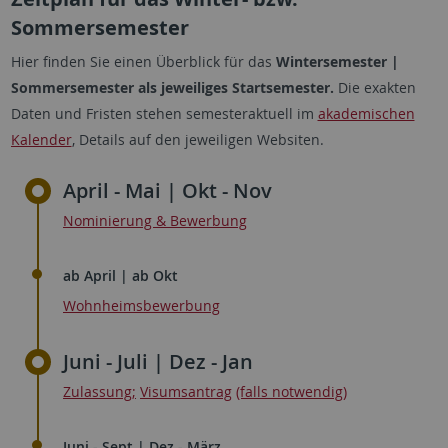
Sommersemester
Hier finden Sie einen Überblick für das
Wintersemester |
Sommersemester als jeweiliges Startsemester.
Die exakten
Daten und Fristen stehen semesteraktuell im
akademischen
Kalender
, Details auf den jeweiligen Websiten.
April - Mai | Okt - Nov
Nominierung & Bewerbung
ab April | ab Okt
Wohnheimsbewerbung
Juni - Juli | Dez - Jan
Zulassung;
Visumsantrag
(falls notwendig)
Juni - Sept | Dez - März