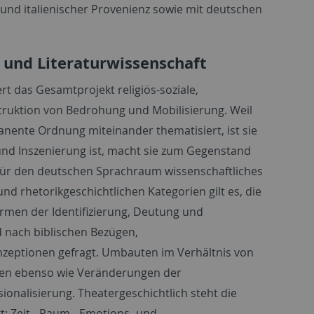
 und italienischer Provenienz sowie mit deutschen
e und Literaturwissenschaft
ert das Gesamtprojekt religiös-soziale,
struktion von Bedrohung und Mobilisierung. Weil
nente Ordnung miteinander thematisiert, ist sie
und Inszenierung ist, macht sie zum Gegenstand
kt für den deutschen Sprachraum wissenschaftliches
nd rhetorikgeschichtlichen Kategorien gilt es, die
ormen der Identifizierung, Deutung und
 nach biblischen Bezügen,
zeptionen gefragt. Umbauten im Verhältnis von
ren ebenso wie Veränderungen der
nalisierung. Theatergeschichtlich steht die
t: Zeit-, Raum-, Emotions- und