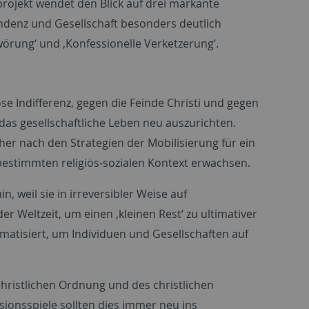
rojekt wendet den Blick auf drei markante
denz und Gesellschaft besonders deutlich
wörung‘ und ‚Konfessionelle Verketzerung‘.
se Indifferenz, gegen die Feinde Christi und gegen
das gesellschaftliche Leben neu auszurichten.
her nach den Strategien der Mobilisierung für ein
 bestimmten religiös-sozialen Kontext erwachsen.
, weil sie in irreversibler Weise auf
r Weltzeit, um einen ‚kleinen Rest‘ zu ultimativer
matisiert, um Individuen und Gesellschaften auf
christlichen Ordnung und des christlichen
ionsspiele sollten dies immer neu ins