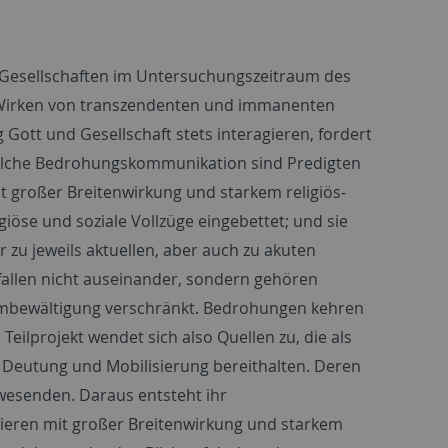
e Gesellschaften im Untersuchungszeitraum des
ls Wirken von transzendenten und immanenten
ott und Gesellschaft stets interagieren, fordert
solche Bedrohungskommunikation sind Predigten
it großer Breitenwirkung und starkem religiös-
giöse und soziale Vollzüge eingebettet; und sie
er zu jeweils aktuellen, aber auch zu akuten
fallen nicht auseinander, sondern gehören
lembewältigung verschränkt. Bedrohungen kehren
Teilprojekt wendet sich also Quellen zu, die als
Deutung und Mobilisierung bereithalten. Deren
nwesenden. Daraus entsteht ihr
isieren mit großer Breitenwirkung und starkem