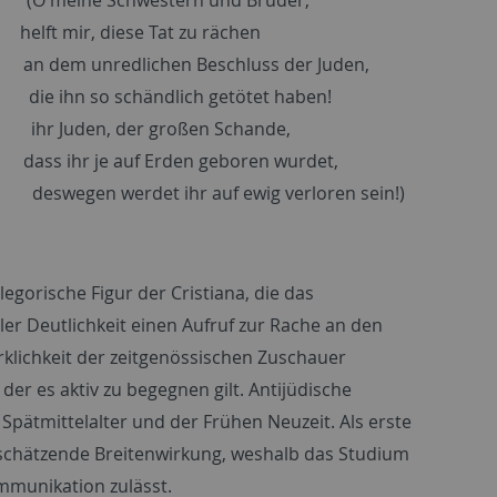
diese Tat zu rächen
dlichen Beschluss der Juden,
o schändlich getötet haben!
den, der großen Schande,
 auf Erden geboren wurdet,
erdet ihr auf ewig verloren sein!)
legorische Figur der Cristiana, die das
ller Deutlichkeit einen Aufruf zur Rache an den
irklichkeit der zeitgenössischen Zuschauer
der es aktiv zu begegnen gilt. Antijüdische
Spätmittelalter und der Frühen Neuzeit. Als erste
schätzende Breitenwirkung, weshalb das Studium
munikation zulässt.