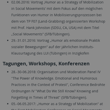
02.06.2016: Vortrag ‚Humor as a Strategy of Mobilization
in Social Movements‘ mit dem Fokus auf den möglichen
Funktionen von Humor in Mobilisierungsprozessen bei
dem von TP F07 (Land-Grabbing) organisierten Workshop
mit Prof. Hank Johnston (SDSU, CA, USA) mit dem Titel
„Social Movements“ (SFB/Tübingen).
29.-31.01.2016: Vortrag „Humor als emotionale Praktik
sozialer Bewegungen“ auf der jährlichen Instituts-
Klausurtagung des LUI (Tübingen) in Inzigkofen
Tagungen, Workshops, Konferenzen
28.-30-06.2018: Organisation und Moderation Panel IV
"The Power of Knowledge. Emotional and Humorous
Practices in the Context of Protest", Conference Bedrohte
Ordnungen IV "What Do We Still Know? Knowing and
Forgetting in Times of Threat" (SFB/Tübingen).
05.-06.05.2017: „Humor as a Strategy of Mobilization“ at