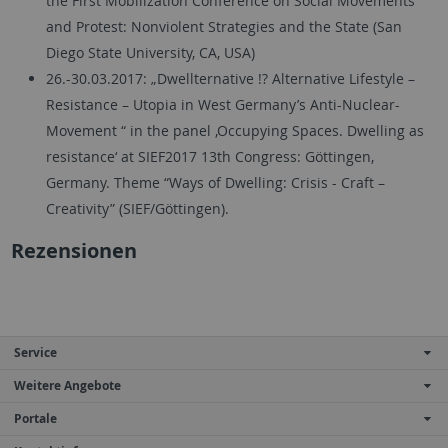
the First Mobilization Conference on Social Movements
and Protest: Nonviolent Strategies and the State (San
Diego State University, CA, USA)
26.-30.03.2017: „Dwellternative !? Alternative Lifestyle –
Resistance – Utopia in West Germany’s Anti-Nuclear-
Movement “ in the panel ‚Occupying Spaces. Dwelling as
resistance‘ at SIEF2017 13th Congress: Göttingen,
Germany. Theme “Ways of Dwelling: Crisis - Craft –
Creativity” (SIEF/Göttingen).
Rezensionen
Service
Weitere Angebote
Portale