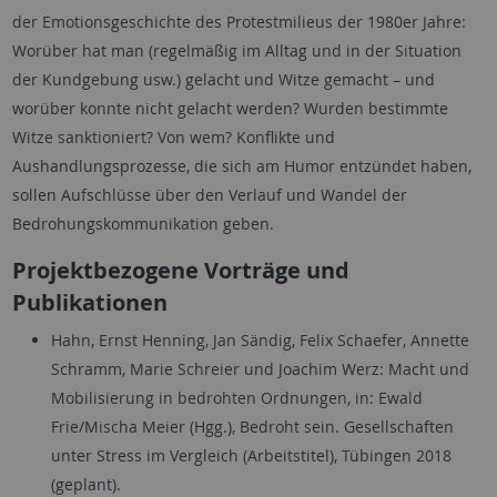
der Emotionsgeschichte des Protestmilieus der 1980er Jahre:
Worüber hat man (regelmäßig im Alltag und in der Situation
der Kundgebung usw.) gelacht und Witze gemacht – und
worüber konnte nicht gelacht werden? Wurden bestimmte
Witze sanktioniert? Von wem? Konflikte und
Aushandlungsprozesse, die sich am Humor entzündet haben,
sollen Aufschlüsse über den Verlauf und Wandel der
Bedrohungskommunikation geben.
Projektbezogene Vorträge und
Publikationen
Hahn, Ernst Henning, Jan Sändig, Felix Schaefer, Annette
Schramm, Marie Schreier und Joachim Werz: Macht und
Mobilisierung in bedrohten Ordnungen, in: Ewald
Frie/Mischa Meier (Hgg.), Bedroht sein. Gesellschaften
unter Stress im Vergleich (Arbeitstitel), Tübingen 2018
(geplant).