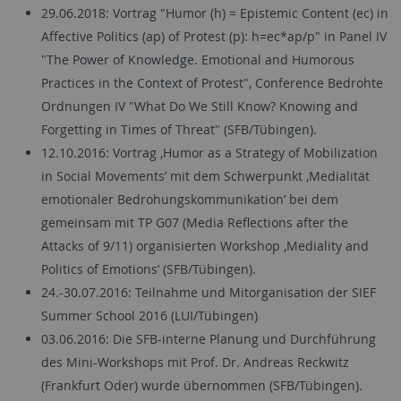
29.06.2018: Vortrag "Humor (h) = Epistemic Content (ec) in
Affective Politics (ap) of Protest (p): h=ec*ap/p" in Panel IV
"The Power of Knowledge. Emotional and Humorous
Practices in the Context of Protest", Conference Bedrohte
Ordnungen IV "What Do We Still Know? Knowing and
Forgetting in Times of Threat" (SFB/Tübingen).
12.10.2016: Vortrag ‚Humor as a Strategy of Mobilization
in Social Movements’ mit dem Schwerpunkt ‚Medialität
emotionaler Bedrohungskommunikation’ bei dem
gemeinsam mit TP G07 (Media Reflections after the
Attacks of 9/11) organisierten Workshop ‚Mediality and
Politics of Emotions’ (SFB/Tübingen).
24.-30.07.2016: Teilnahme und Mitorganisation der SIEF
Summer School 2016 (LUI/Tübingen)
03.06.2016: Die SFB-interne Planung und Durchführung
des Mini-Workshops mit Prof. Dr. Andreas Reckwitz
(Frankfurt Oder) wurde übernommen (SFB/Tübingen).