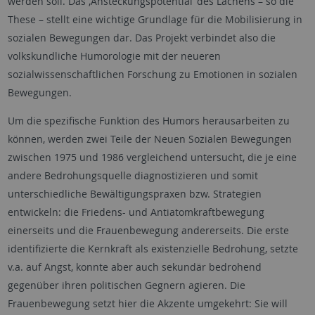
werden soll. Das ‚Ansteckungspotential‘ des Lachens – so die
These – stellt eine wichtige Grundlage für die Mobilisierung in
sozialen Bewegungen dar. Das Projekt verbindet also die
volkskundliche Humorologie mit der neueren
sozialwissenschaftlichen Forschung zu Emotionen in sozialen
Bewegungen.
Um die spezifische Funktion des Humors herausarbeiten zu
können, werden zwei Teile der Neuen Sozialen Bewegungen
zwischen 1975 und 1986 vergleichend untersucht, die je eine
andere Bedrohungsquelle diagnostizieren und somit
unterschiedliche Bewältigungspraxen bzw. Strategien
entwickeln: die Friedens- und Antiatomkraftbewegung
einerseits und die Frauenbewegung andererseits. Die erste
identifizierte die Kernkraft als existenzielle Bedrohung, setzte
v.a. auf Angst, konnte aber auch sekundär bedrohend
gegenüber ihren politischen Gegnern agieren. Die
Frauenbewegung setzt hier die Akzente umgekehrt: Sie will