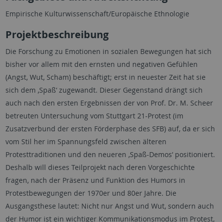
Empirische Kulturwissenschaft/Europäische Ethnologie
Projektbeschreibung
Die Forschung zu Emotionen in sozialen Bewegungen hat sich
bisher vor allem mit den ernsten und negativen Gefühlen
(Angst, Wut, Scham) beschäftigt; erst in neuester Zeit hat sie
sich dem ‚Spaß‘ zugewandt. Dieser Gegenstand drängt sich
auch nach den ersten Ergebnissen der von Prof. Dr. M. Scheer
betreuten Untersuchung vom Stuttgart 21-Protest (im
Zusatzverbund der ersten Förderphase des SFB) auf, da er sich
vom Stil her im Spannungsfeld zwischen älteren
Protesttraditionen und den neueren ‚Spaß-Demos‘ positioniert.
Deshalb will dieses Teilprojekt nach deren Vorgeschichte
fragen, nach der Präsenz und Funktion des Humors in
Protestbewegungen der 1970er und 80er Jahre. Die
Ausgangsthese lautet: Nicht nur Angst und Wut, sondern auch
der Humor ist ein wichtiger Kommunikationsmodus im Protest,