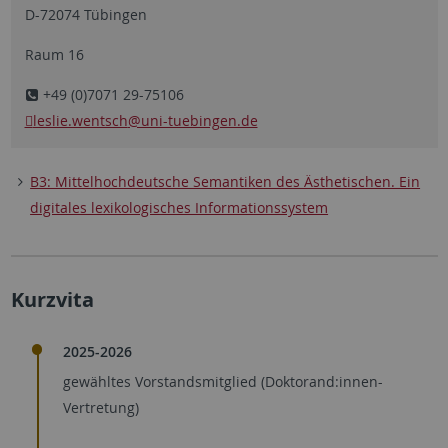
D-72074 Tübingen
Raum 16
+49 (0)7071 29-75106
leslie.wentsch
@uni-tuebingen.de
B3: Mittelhochdeutsche Semantiken des Ästhetischen. Ein
digitales lexikologisches Informationssystem
Kurzvita
2025-2026
gewähltes Vorstandsmitglied (Doktorand:innen-
Vertretung)