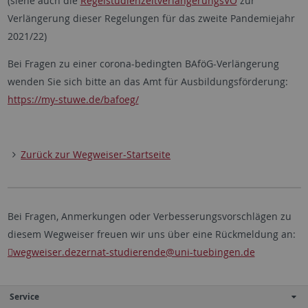
(siehe auch die
RegelstudienzeitverlängerungsVO
zur
Verlängerung dieser Regelungen für das zweite Pandemiejahr
2021/22)
Bei Fragen zu einer corona-bedingten BAföG-Verlängerung
wenden Sie sich bitte an das Amt für Ausbildungsförderung:
https://my-stuwe.de/bafoeg/
Zurück zur Wegweiser-Startseite
Bei Fragen, Anmerkungen oder Verbesserungsvorschlägen zu
diesem Wegweiser freuen wir uns über eine Rückmeldung an:
wegweiser.dezernat-studierende
@uni-tuebingen.de
Service