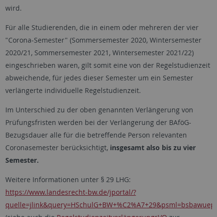
wird.
Für alle Studierenden, die in einem oder mehreren der vier
"Corona-Semester" (Sommersemester 2020, Wintersemester
2020/21, Sommersemester 2021, Wintersemester 2021/22)
eingeschrieben waren, gilt somit eine von der Regel­studien­zeit
abweichende, für jedes dieser Semester um ein Semester
verlängerte individuelle Regel­studien­zeit.
Im Unterschied zu der oben genannten Verlängerung von
Prüfungsfristen werden bei der Verlängerung der BAföG-
Bezugsdauer alle für die betreffende Person relevanten
Coronasemester berücksichtigt,
insgesamt also bis zu vier
Semester.
Weitere Informationen unter § 29 LHG:
https://www.landesrecht-bw.de/jportal/?
quelle=jlink&query=HSchulG+BW+%C2%A7+29&psml=bsbawuepr