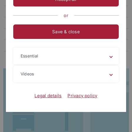
Abschluss des Studiums
Beiträge und Gebühren
or
Administration
Save & close
Erfolgreich studieren
Semester- und Studienplanung
Essential
Neuorientierung
Videos
Legal details
Privacy policy