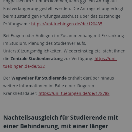
Engpässen im Studium kommen, kann ggf. ein Antrag auf
Fristverlängerung gestellt werden. Die Antragstellung erfolgt
beim zuständigen Prüfungsausschuss über das zuständige
Prüfungsamt:
https://uni-tuebingen.de/de/120435
Bei Fragen oder Anliegen im Zusammenhang mit Erkrankung
im Studium, Planung des Studienverlaufs,
Unterstützungsmöglichkeiten, Wiedereinstieg etc. steht Ihnen
die
Zentrale Studienberatung
zur Verfügung:
https://uni-
tuebingen.de/de/632
Der
Wegweiser für Studierende
enthält darüber hinaus
weitere Informationen im Falle einer längeren
Krankheitsdauer:
https://uni-tuebingen.de/de/178788
Nachteilsausgleich für Studierende mit
einer Behinderung, mit einer länger