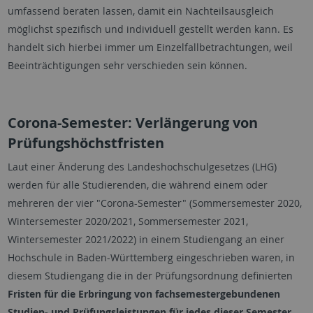
umfassend beraten lassen, damit ein Nachteilsausgleich
möglichst spezifisch und individuell gestellt werden kann. Es
handelt sich hierbei immer um Einzelfallbetrachtungen, weil
Beeinträchtigungen sehr verschieden sein können.
Corona-Semester: Verlängerung von
Prüfungshöchstfristen
Laut einer Änderung des Landeshochschulgesetzes (LHG)
werden für alle Studierenden, die während einem oder
mehreren der vier "Corona-Semester" (Sommersemester 2020,
Wintersemester 2020/2021, Sommerse­mester 2021,
Wintersemester 2021/2022) in einem Studiengang an einer
Hochschule in Baden-Württemberg eingeschrieben waren, in
diesem Studiengang die in der Prüfungsordnung definierten
Fristen für die Erbringung von fachsemestergebundenen
Studien- und Prüfungsleistungen für jedes dieser Semester