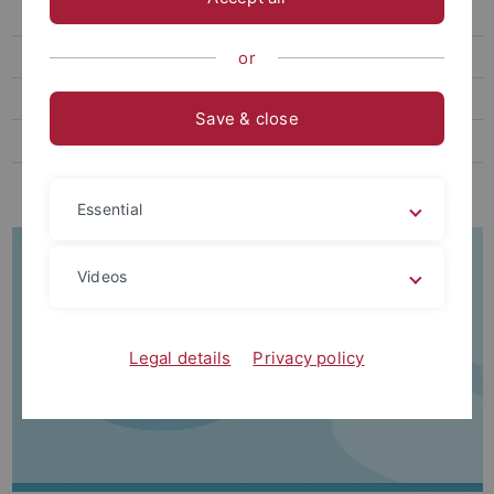
Beiträge und Gebühren
Administration
or
Erfolgreich studieren
Save & close
Semester- und Studienplanung
Neuorientierung
Essential
Videos
Legal details
Privacy policy