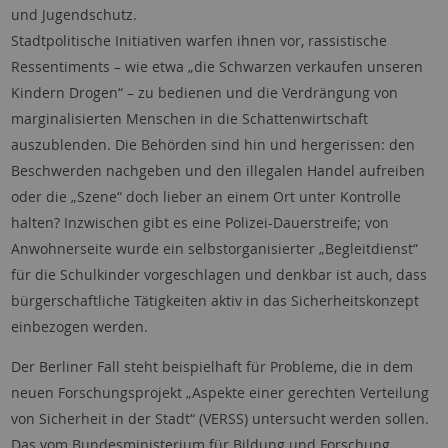
und Jugendschutz.
Stadtpolitische Initiativen warfen ihnen vor, rassistische
Ressentiments – wie etwa „die Schwarzen verkaufen unseren
Kindern Drogen“ – zu bedienen und die Verdrängung von
marginalisierten Menschen in die Schattenwirtschaft
auszublenden. Die Behörden sind hin und hergerissen: den
Beschwerden nachgeben und den illegalen Handel aufreiben
oder die „Szene“ doch lieber an einem Ort unter Kontrolle
halten? Inzwischen gibt es eine Polizei-Dauerstreife; von
Anwohnerseite wurde ein selbstorganisierter „Begleitdienst“
für die Schulkinder vorgeschlagen und denkbar ist auch, dass
bürgerschaftliche Tätigkeiten aktiv in das Sicherheitskonzept
einbezogen werden.
Der Berliner Fall steht beispielhaft für Probleme, die in dem
neuen Forschungsprojekt „Aspekte einer gerechten Verteilung
von Sicherheit in der Stadt“ (VERSS) untersucht werden sollen.
Das vom Bundesministerium für Bildung und Forschung