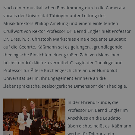
Nach einer musikalischen Einstimmung durch die Camerata
vocalis der Universität Tübingen unter Leitung des
Musikdirektors Philipp Amelung und einem einleitenden
Grußwort von Rektor Professor Dr. Bernd Engler hielt Professor
Dr. Dres. h. c. Christoph Markschies eine eloquente Laudatio
auf die Geehrte. Käßmann sei es gelungen, „grundlegende
theologische Einsichten einer großen Zahl von Menschen
höchst eindrücklich zu vermitteln“, sagte der Theologe und
Professor für Ältere Kirchengeschichte an der Humboldt-
Universität Berlin. Ihr Engagement erinnere an die
„lebenspraktische, seelsorgerliche Dimension“ der Theologie.
In der Ehrenurkunde, die
Professor Dr. Bernd Engler im
Anschluss an die Laudatio
überreichte, heißt es, Käßmann
werbe für Toleranz, ein