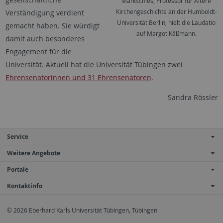
Markschies, Professor für Ältere
Kirchengeschichte an der Humboldt-
Verständigung verdient
Universität Berlin, hielt die Laudatio
gemacht haben. Sie würdigt
auf Margot Käßmann.
damit auch besonderes
Engagement für die
Universität. Aktuell hat die Universität Tübingen zwei
Ehrensenatorinnen und 31 Ehrensenatoren
.
Sandra Rössler
Service
Weitere Angebote
Portale
Kontaktinfo
© 2026 Eberhard Karls Universität Tübingen, Tübingen