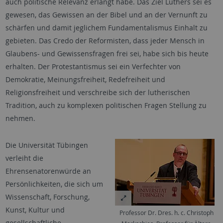
auch politische Relevanz erlangt habe. Das Ziel Luthers sei es
gewesen, das Gewissen an der Bibel und an der Vernunft zu
schärfen und damit jeglichem Fundamentalismus Einhalt zu
gebieten. Das Credo der Reformisten, dass jeder Mensch in
Glaubens- und Gewissensfragen frei sei, habe sich bis heute
erhalten. Der Protestantismus sei ein Verfechter von
Demokratie, Meinungsfreiheit, Redefreiheit und
Religionsfreiheit und verschreibe sich der lutherischen
Tradition, auch zu komplexen politischen Fragen Stellung zu
nehmen.
Die Universität Tübingen
verleiht die
Ehrensenatorenwürde an
Persönlichkeiten, die sich um
Wissenschaft, Forschung,
Kunst, Kultur und
Professor Dr. Dres. h. c. Christoph
gesellschaftliche