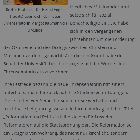
friedliches Miteinander und
Rektor Professor Dr. Bernd Engler
setze sich für sozial
(rechts) überreicht der neuen
Benachteiligte ein. Sie habe
Ehrensenatorin Margot Käßmann die
Urkunde.
sich in den vergangenen
Jahrzehnten um die Förderung
der Ökumene und des Dialogs zwischen Christen und
Muslimen verdient gemacht. Aus diesem Grund habe der
Senat der Universität beschlossen, sie mit der Würde einer
Ehrensenatorin auszuzeichnen.
Ihre Festrede begann die neue Ehrensenatorin mit einem
unterhaltsamen Rückblick auf ihre Studienzeit in Tübingen.
Diese ersten vier Semester seien für sie wertvolle und
fruchtbare Lehrjahre gewesen. In ihrem Vortrag mit dem Titel
„Reformation und Politik“ stellte sie den Einfluss der
Reformatoren auf die Staatsordnung dar. Die Reformation sei
ein Ereignis von Weltrang, das nicht nur kirchliche sondern