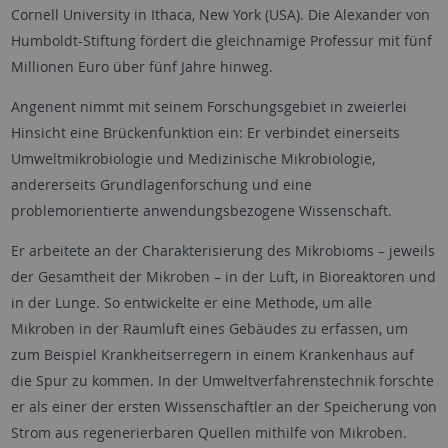
Cornell University in Ithaca, New York (USA). Die Alexander von
Humboldt-Stiftung fördert die gleichnamige Professur mit fünf
Millionen Euro über fünf Jahre hinweg.
Angenent nimmt mit seinem Forschungsgebiet in zweierlei
Hinsicht eine Brückenfunktion ein: Er verbindet einerseits
Umweltmikrobiologie und Medizinische Mikrobiologie,
andererseits Grundlagenforschung und eine
problemorientierte anwendungsbezogene Wissenschaft.
Er arbeitete an der Charakterisierung des Mikrobioms – jeweils
der Gesamtheit der Mikroben – in der Luft, in Bioreaktoren und
in der Lunge. So entwickelte er eine Methode, um alle
Mikroben in der Raumluft eines Gebäudes zu erfassen, um
zum Beispiel Krankheitserregern in einem Krankenhaus auf
die Spur zu kommen. In der Umweltverfahrenstechnik forschte
er als einer der ersten Wissenschaftler an der Speicherung von
Strom aus regenerierbaren Quellen mithilfe von Mikroben.