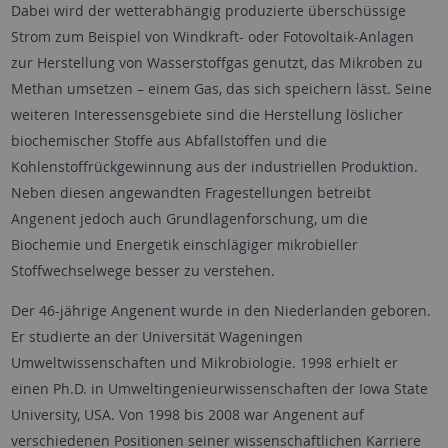
Dabei wird der wetterabhängig produzierte überschüssige
Strom zum Beispiel von Windkraft- oder Fotovoltaik-Anlagen
zur Herstellung von Wasserstoffgas genutzt, das Mikroben zu
Methan umsetzen – einem Gas, das sich speichern lässt. Seine
weiteren Interessensgebiete sind die Herstellung löslicher
biochemischer Stoffe aus Abfallstoffen und die
Kohlenstoffrückgewinnung aus der industriellen Produktion.
Neben diesen angewandten Fragestellungen betreibt
Angenent jedoch auch Grundlagenforschung, um die
Biochemie und Energetik einschlägiger mikrobieller
Stoffwechselwege besser zu verstehen.
Der 46-jährige Angenent wurde in den Niederlanden geboren.
Er studierte an der Universität Wageningen
Umweltwissenschaften und Mikrobiologie. 1998 erhielt er
einen Ph.D. in Umweltingenieurwissenschaften der Iowa State
University, USA. Von 1998 bis 2008 war Angenent auf
verschiedenen Positionen seiner wissenschaftlichen Karriere