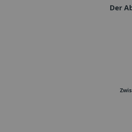
Der A
Zwi