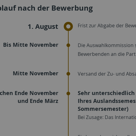
blauf nach der Bewerbung
1. August
Frist zur Abgabe der Be
Bis Mitte November
Die Auswahlkommission si
Bewerbenden an die Part
Mitte November
Versand der Zu- und Absa
schen Ende November
Sehr unterschiedlich
und Ende März
Ihres Auslandssemes
Sommersemester)
Bei Zusage: Das Internatio