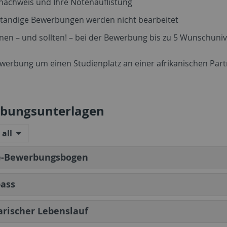
nachweis und Ihre Notenauflistung
ständige Bewerbungen werden nicht bearbeitet
nen – und sollten! – bei der Bewerbung bis zu 5 Wunschuni
ewerbung um einen Studienplatz an einer afrikanischen Pa
bungsunterlagen
all
e-Bewerbungsbogen
pass
arischer Lebenslauf