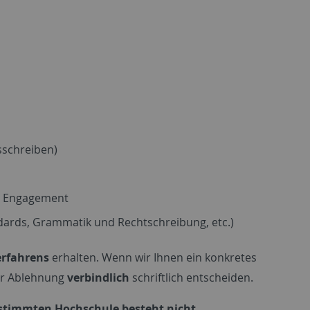
sschreiben)
es Engagement
ndards, Grammatik und Rechtschreibung, etc.)
erfahrens
erhalten. Wenn wir Ihnen ein konkretes
er Ablehnung
verbindlich
schriftlich entscheiden.
estimmten Hochschule besteht nicht.