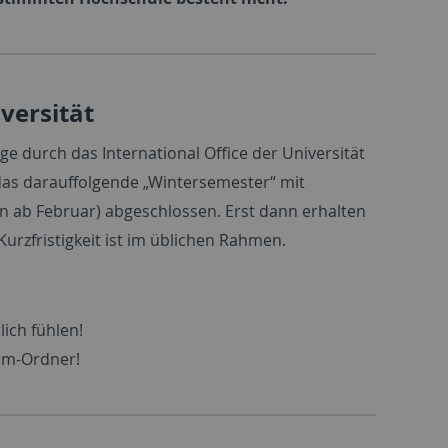
versität
 durch das International Office der Universität
das darauffolgende „Wintersemester“ mit
n ab Februar) abgeschlossen. Erst dann erhalten
urzfristigkeit ist im üblichen Rahmen.
ich fühlen!
pam-Ordner!