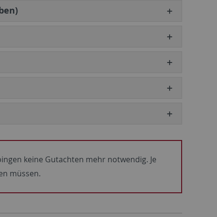
ben)
bingen keine Gutachten mehr notwendig. Je
den müssen.