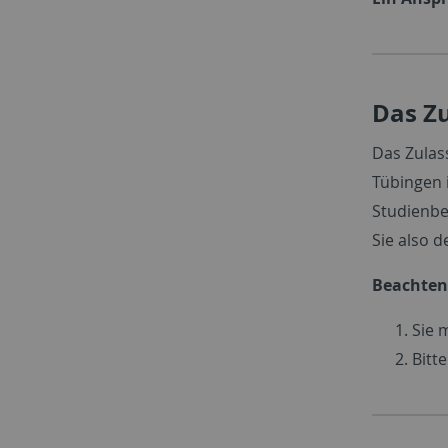
Das Zu
Das Zulas
Tübingen i
Studienbe
Sie also 
Beachten 
Sie 
Bitt