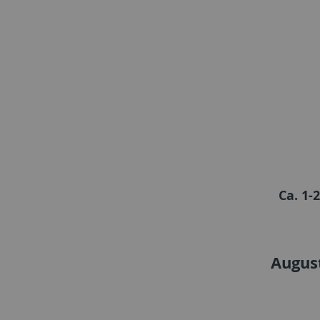
Ca. 1-
Augus