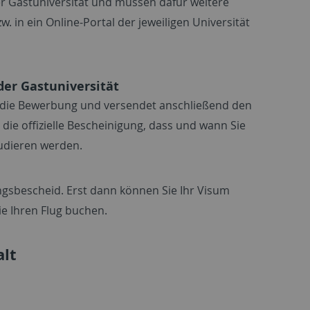
er Gastuniversität und müssen dafür weitere
 in ein Online-Portal der jeweiligen Universität
er Gastuniversität
t die Bewerbung und versendet anschließend den
die offizielle Bescheinigung, dass und wann Sie
tudieren werden.
ngsbescheid. Erst dann können Sie Ihr Visum
ie Ihren Flug buchen.
lt