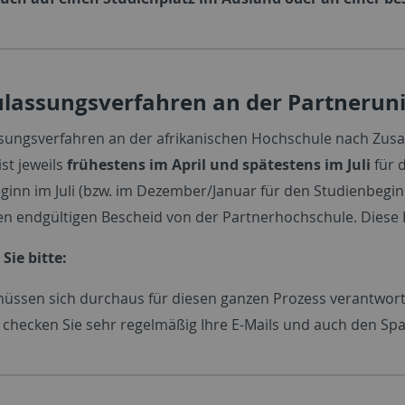
lassungsverfahren an der Partneruni
sungsverfahren an der afrikanischen Hochschule nach Zusage
st jeweils
frühestens
im April und spätestens im Juli
für 
ginn im Juli (bzw. im Dezember/Januar für den Studienbegin
den endgültigen Bescheid von der Partnerhochschule. Diese K
Sie bitte:
müssen sich durchaus für diesen ganzen Prozess verantwortl
e checken Sie sehr regelmäßig Ihre E-Mails und auch den S