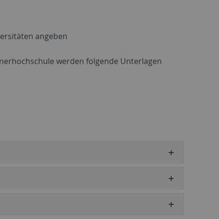
versitäten angeben
rtnerhochschule werden folgende Unterlagen