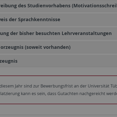
eibung des Studienvorhabens (Motivationsschrei
eis der Sprachkenntnisse
tung der bisher besuchten Lehrveranstaltungen
orzeugnis (soweit vorhanden)
zeugnis
iesem Jahr sind zur Bewerbungsfrist an der Universität Tü
latzierung kann es sein, dass Gutachten nachgereicht wer