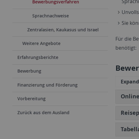
Sprach
Bewerbungsverfahren
Unvoll
Sprachnachweise
Sie kön
Zentralasien, Kaukasus und Israel
Für die B
Weitere Angebote
benötigt:
Erfahrungsberichte
Bewer
Bewerbung
Expand 
Finanzierung und Förderung
Onlin
Vorbereitung
Reise
Zurück aus dem Ausland
Tabell