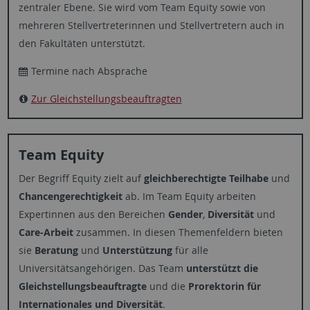
zentraler Ebene. Sie wird vom Team Equity sowie von
mehreren Stellvertreterinnen und Stellvertretern auch in
den Fakultäten unterstützt.
Termine nach Absprache
Zur Gleichstellungsbeauftragten
Team Equity
Der Begriff Equity zielt auf
gleichberechtigte Teilhabe
und
Chancengerechtigkeit
ab. Im Team Equity arbeiten
Expertinnen aus den Bereichen
Gender
,
Diversität
und
Care-Arbeit
zusammen. In diesen Themenfeldern bieten
sie
Beratung
und
Unterstützung
für alle
Universitätsangehörigen. Das Team
unterstützt die
Gleichstellungsbeauftragte
und die
Prorektorin für
Internationales und Diversität
.