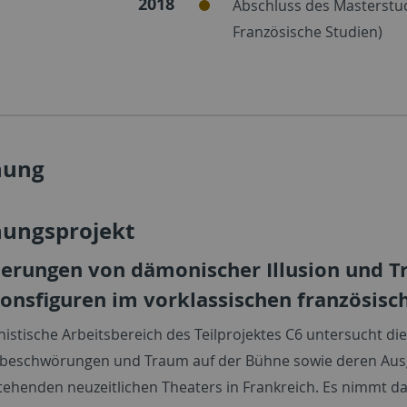
2018
Abschluss des Masterstud
Französische Studien)
hung
hungsprojekt
ierungen von dämonischer Illusion und T
ionsfiguren im vorklassischen französisc
istische Arbeitsbereich des Teilprojektes C6 untersucht die
schwörungen und Traum auf der Bühne sowie deren Ausges
tehenden neuzeitlichen Theaters in Frankreich. Es nimmt d