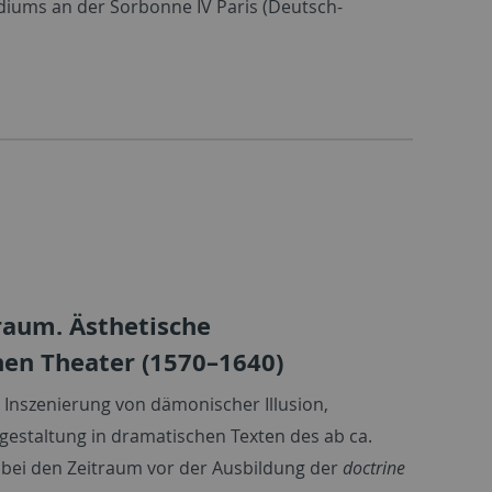
iums an der Sorbonne IV Paris (Deutsch-
raum. Ästhetische
hen Theater (1570–1640)
 Inszenierung von dämonischer Illusion,
taltung in dramatischen Texten des ab ca.
abei den Zeitraum vor der Ausbildung der
doctrine