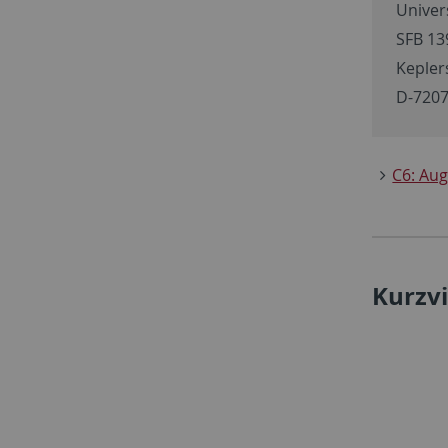
Univer
SFB 13
Keplers
D-7207
C6: Au
Kurzvi