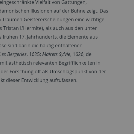
 eingeschränkte Vielfalt von Gattungen,
ämonischen Illusionen auf der Bühne zeigt. Das
 Träumen Geistererscheinungen eine wichtige
 Tristan L’Hermite), als auch aus den unter
frühen 17. Jahrhunderts, die Elemente aus
e sind darin die häufig enthaltenen
Les Bergeries
, 1625;
Mairets Sylvie
, 1626; de
n mit ästhetisch relevanten Begrifflichkeiten in
n der Forschung oft als Umschlagspunkt von der
nkt dieser Entwicklung aufzufassen.