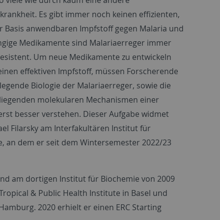
skrankheit. Es gibt immer noch keinen effizienten,
er Basis anwendbaren Impfstoff gegen Malaria und
ngige Medikamente sind Malariaerreger immer
resistent. Um neue Medikamente zu entwickeln
einen effektiven Impfstoff, müssen Forscherende
legende Biologie der Malariaerreger, sowie die
liegenden molekularen Mechanismen einer
 erst besser verstehen. Dieser Aufgabe widmet
el Filarsky am Interfakultären Institut für
, an dem er seit dem Wintersemester 2022/23
und am dortigen Institut für Biochemie von 2009
Tropical & Public Health Institute
in Basel und
t Hamburg. 2020 erhielt er einen
ERC Starting