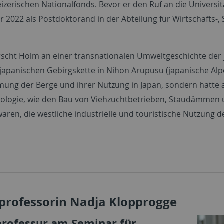
izerischen Nationalfonds. Bevor er den Ruf an die Universit
 2022 als Postdoktorand in der Abteilung für Wirtschafts-, 
orscht Holm an einer transnationalen Umweltgeschichte de
 japanischen Gebirgskette in Nihon Arupusu (japanische Alpe
ng der Berge und ihrer Nutzung in Japan, sondern hatte a
ologie, wie den Bau von Viehzuchtbetrieben, Staudämmen u
waren, die westliche industrielle und touristische Nutzung
professorin Nadja Klopprogge
professur am Seminar für