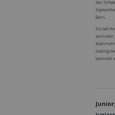
des Schwe
September
Bern.
Zurzeit f
zentralen
Wahrnehmu
Gebirgsök
bestrebt 
Junior
Junior