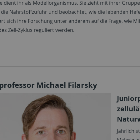
e dient ihr als Modellorganismus. Sie zieht mit ihrer Grup
 die Nährstoffzufuhr und beobachtet, wie die lebenden Hefe
rt sich ihre Forschung unter anderem auf die Frage, wie Mit
es Zell-Zyklus reguliert werden.
professor Michael Filarsky
Junior
zellul
Naturw
Jährlich 
Malaria, 