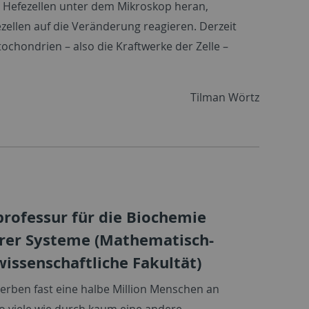
pe Hefezellen unter dem Mikroskop heran,
zellen auf die Veränderung reagieren. Derzeit
ochondrien – also die Kraftwerke der Zelle –
Tilman Wörtz
professur für die Biochemie
ärer Systeme (Mathematisch-
issenschaftliche Fakultät)
sterben fast eine halbe Million Menschen an
so viele wie durch kaum eine andere