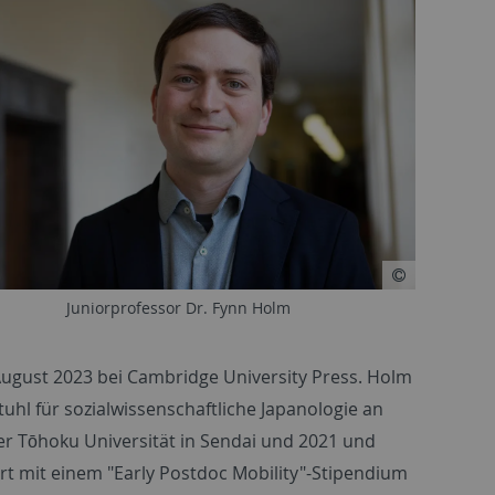
Juniorprofessor Dr. Fynn Holm
August 2023 bei
Cambridge University Press
. Holm
tuhl für sozialwissenschaftliche Japanologie an
der Tōhoku Universität in Sendai und 2021 und
rt mit einem "
Early Postdoc Mobility"-
Stipendium