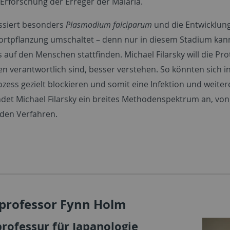
Erforschung der Erreger der Malaria.
essiert besonders
Plasmodium falciparum
und die Entwicklung
Fortpflanzung umschaltet – denn nur in diesem Stadium ka
auf den Menschen stattfinden. Michael Filarsky will die Pro
n verantwortlich sind, besser verstehen. So könnten sich i
ozess gezielt blockieren und somit eine Infektion und weite
det Michael Filarsky ein breites Methodenspektrum an, vo
den Verfahren.
rprofessor Fynn Holm
professur für Japanologie