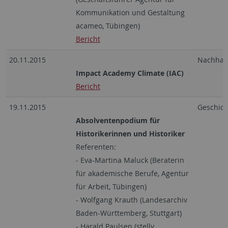
Kommunikation und Gestaltung
acameo, Tübingen)
Bericht
20.11.2015
Nachhalt
Impact Academy Climate (IAC)
Bericht
19.11.2015
Geschich
Absolventenpodium für
Historikerinnen und Historiker
Referenten:
- Eva-Martina Maluck (Beraterin
für akademische Berufe, Agentur
für Arbeit, Tübingen)
- Wolfgang Krauth (Landesarchiv
Baden-Württemberg, Stuttgart)
- Harald Paulsen (stellv.