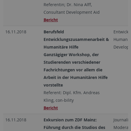
Referentin; Dr. Nina Alff,
Consultant Development Aid
Bericht
16.11.2018
Berufsfeld
Entwick
Entwicklungszusammenarbeit &
Humanitä
Humanitäre Hilfe
Develop
Ganztägiger Workshop, der
Studierenden verschiedener
Fachrichtungen vor allem die
Arbeit in der Humanitären Hilfe
vorstellte
Referent: Dipl. Kfm. Andreas
Kling, con-bility
Bericht
16.11.2018
Exkursion zum ZDF Mainz:
Journali
Führung durch die Studios des
Moderati