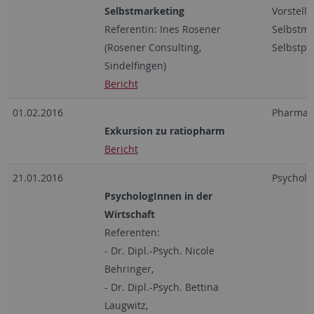
Selbstmarketing
Vorstell
Referentin: Ines Rosener
Selbstma
(Rosener Consulting,
Selbstpr
Sindelfingen)
Bericht
01.02.2016
Pharmaz
Exkursion zu ratiopharm
Bericht
21.01.2016
Psycholo
PsychologInnen in der
Wirtschaft
Referenten:
- Dr. Dipl.-Psych. Nicole
Behringer,
- Dr. Dipl.-Psych. Bettina
Laugwitz,