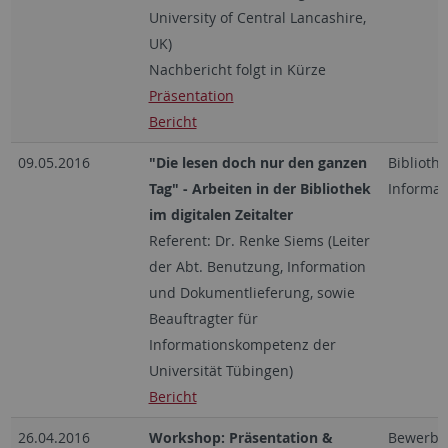
University of Central Lancashire,
UK)
Nachbericht folgt in Kürze
Präsentation
Bericht
09.05.2016
"Die lesen doch nur den ganzen
Biblioth
Tag" - Arbeiten in der Bibliothek
Informa
im digitalen Zeitalter
Referent: Dr. Renke Siems (Leiter
der Abt. Benutzung, Information
und Dokumentlieferung, sowie
Beauftragter für
Informationskompetenz der
Universität Tübingen)
Bericht
26.04.2016
Workshop: Präsentation &
Bewerbu