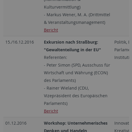
Kulturvermittlung)
- Markus Wener, M. A. (Drittmittel
& Veranstaltungsmanagement)
Bericht
15./16.12.2016
Exkursion nach Straßburg:
Politik, 
"Gewaltenteilung in der EU"
Parlamen
Referenten:
Instituti
- Peter Simon (SPD, Ausschuss für
Wirtschaft und Währung (ECON)
des Parlaments)
- Rainer Wieland (CDU,
Vizepräsident des Europäischen
Parlaments)
Bericht
01.12.2016
Workshop: Unternehmerisches
Innovati
Denken und Handeln
Kreativi