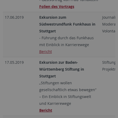
Folien des Vortrags
17.06.2019
Exkursion zum
Journali
Südwestrundfunk Funkhaus in
Moderati
Stuttgart
Volontari
- Führung durch das Funkhaus
mit Einblick in Karrierewege
Bericht
17.05.2019
Exkursion zur Baden-
Stiftung,
Württemberg Stiftung in
Projekt
Stuttgart
„Stiftungen wollen
gesellschaftlich etwas bewegen“
– Ein Einblick in Stiftungswelt
und Karrierewege
Bericht