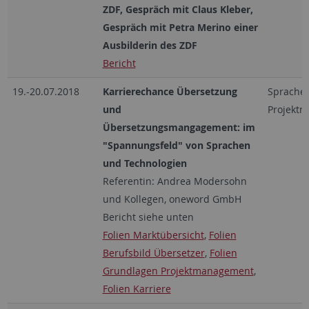
ZDF, Gespräch mit Claus Kleber,
Gespräch mit Petra Merino einer
Ausbilderin des ZDF
Bericht
19.-20.07.2018
Karrierechance Übersetzung
Sprachen
und
Projekt
Übersetzungsmangagement: im
"Spannungsfeld" von Sprachen
und Technologien
Referentin: Andrea Modersohn
und Kollegen, oneword GmbH
Bericht siehe unten
Folien Marktübersicht
,
Folien
Berufsbild Übersetzer
,
Folien
Grundlagen Projektmanagement
,
Folien Karriere