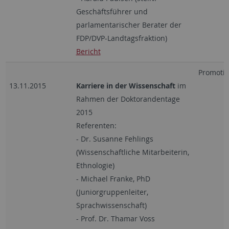
Geschäftsführer und
parlamentarischer Berater der
FDP/DVP-Landtagsfraktion)
Bericht
Promotio
13.11.2015
Karriere in der Wissenschaft
im
Rahmen der Doktorandentage
2015
Referenten:
- Dr. Susanne Fehlings
(Wissenschaftliche Mitarbeiterin,
Ethnologie)
- Michael Franke, PhD
(Juniorgruppenleiter,
Sprachwissenschaft)
- Prof. Dr. Thamar Voss