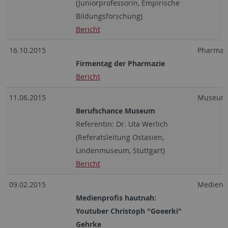
(Juniorprofessorin, Empirische
Bildungsforschung)
Bericht
16.10.2015
Pharmaz
Firmentag der Pharmazie
Bericht
11.06.2015
Museum
Berufschance Museum
Referentin: Dr. Uta Werlich
(Referatsleitung Ostasien,
Lindenmuseum, Stuttgart)
Bericht
09.02.2015
Medien, 
Medienprofis hautnah:
Youtuber Christoph "Goeerki"
Gehrke