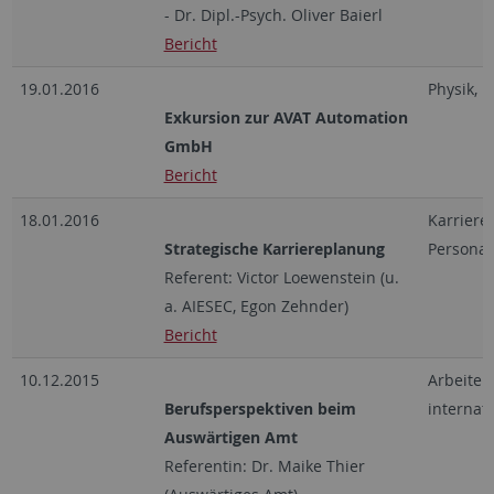
- Dr. Dipl.-Psych. Oliver Baierl
Bericht
19.01.2016
Physik, I
Exkursion zur AVAT Automation
GmbH
Bericht
18.01.2016
Karriere
Strategische Karriereplanung
Persona
Referent: Victor Loewenstein (u.
a. AIESEC, Egon Zehnder)
Bericht
10.12.2015
Arbeiten
Berufsperspektiven beim
internati
Auswärtigen Amt
Referentin: Dr. Maike Thier