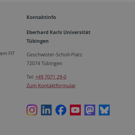
Kontaktinfo
Eberhard Karls Universität
Tübingen
em FIT
Geschwister-Scholl-Platz
72074 Tübingen
Tel:
+49 7071 29-0
Zum Kontaktformular
Instagram
LinkedIn
Facebook
Youtube
Mastodon
Bluesky