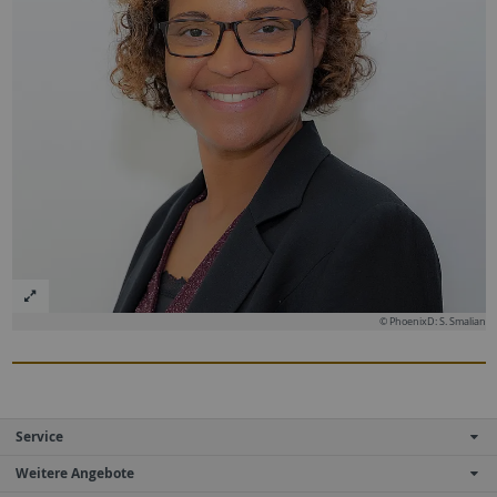
© PhoenixD: S. Smalian
Service
Weitere Angebote