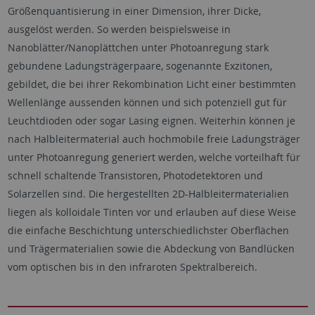
Größenquantisierung in einer Dimension, ihrer Dicke,
ausgelöst werden. So werden beispielsweise in
Nanoblätter/Nanoplättchen
unter Photoanregung stark
gebundene Ladungsträgerpaare, sogenannte Exzitonen,
gebildet, die bei ihrer Rekombination Licht einer bestimmten
Wellenlänge aussenden können und sich potenziell gut für
Leuchtdioden oder sogar Lasing eignen. Weiterhin können je
nach Halbleitermaterial auch hochmobile freie Ladungsträger
unter Photoanregung generiert werden, welche vorteilhaft für
schnell schaltende Transistoren, Photodetektoren und
Solarzellen sind. Die hergestellten 2D-Halbleitermaterialien
liegen als kolloidale Tinten vor und erlauben auf diese Weise
die einfache Beschichtung unterschiedlichster Oberflächen
und Trägermaterialien sowie die Abdeckung von Bandlücken
vom optischen bis in den infraroten Spektralbereich.