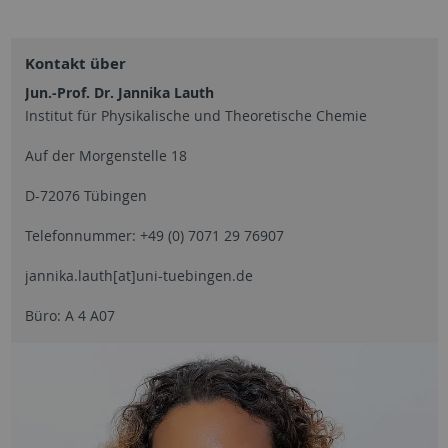
Kontakt über
Jun.-Prof. Dr. Jannika Lauth
Institut für Physikalische und Theoretische Chemie
Auf der Morgenstelle 18
D-72076 Tübingen
Telefonnummer: +49 (0) 7071 29 76907
jannika.lauth[at]uni-tuebingen.de
Büro: A 4 A07