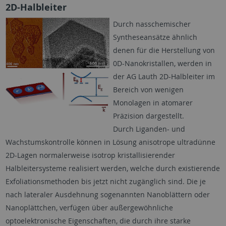
2D-Halbleiter
Durch nasschemischer
Syntheseansätze ähnlich
denen für die Herstellung von
0D-Nanokristallen, werden in
der AG Lauth 2D-Halbleiter im
Bereich von wenigen
Monolagen in atomarer
Präzision dargestellt.
Durch Liganden- und
Wachstumskontrolle können in Lösung anisotrope ultradünne
2D-Lagen normalerweise isotrop kristallisierender
Halbleitersysteme realisiert werden, welche durch existierende
Exfoliationsmethoden bis jetzt nicht zugänglich sind. Die je
nach lateraler Ausdehnung sogenannten Nanoblättern
oder
Nanoplättchen, verfügen über außergewöhnliche
optoelektronische Eigenschaften, die durch ihre starke