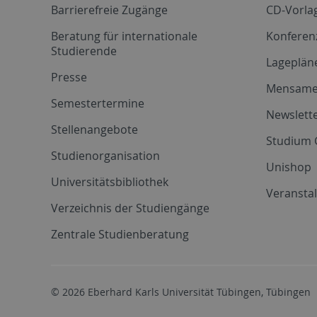
Barrierefreie Zugänge
CD-Vorla
Beratung für internationale
Konferen
Studierende
Lageplän
Presse
Mensam
Semestertermine
Newslette
Stellenangebote
Studium 
Studienorganisation
Unishop
Universitätsbibliothek
Veransta
Verzeichnis der Studiengänge
Zentrale Studienberatung
© 2026 Eberhard Karls Universität Tübingen, Tübingen