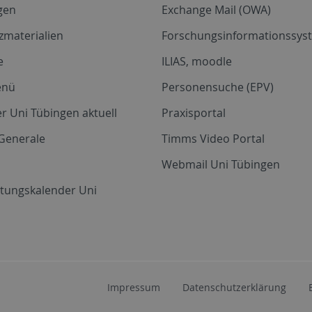
gen
Exchange Mail (OWA)
zmaterialien
Forschungsinformationssyst
e
ILIAS, moodle
enü
Personensuche (EPV)
r Uni Tübingen aktuell
Praxisportal
Generale
Timms Video Portal
Webmail Uni Tübingen
ltungskalender Uni
Impressum
Datenschutzerklärung