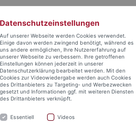
RACHE
UNI A-Z
KONTAKT
SUC
Datenschutzeinstellungen
Auf unserer Webseite werden Cookies verwendet.
Einige davon werden zwingend benötigt, während es
uns andere ermöglichen, Ihre Nutzererfahrung auf
unserer Webseite zu verbessern. Ihre getroffenen
Einstellungen können jederzeit in unserer
Datenschutzerklärung bearbeitet werden. Mit den
enschaft
Cookies zur Videowiedergabe werden auch Cookies
des Drittanbieters zu Targeting- und Werbezwecken
gesetzt und Informationen ggf. mit weiteren Diensten
des Drittanbieters verknüpft.
 LEHRE
ARBEITSBEREICHE
PERSONAL
Essentiell
Videos
schaft
Allg. Sprachwissenschaft & Computerlinguistik
Allg