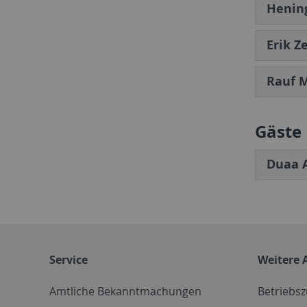
Henin
Erik Z
Rauf M
Gäste
Duaa A
Service
Weitere 
Amtliche Bekanntmachungen
Betriebs