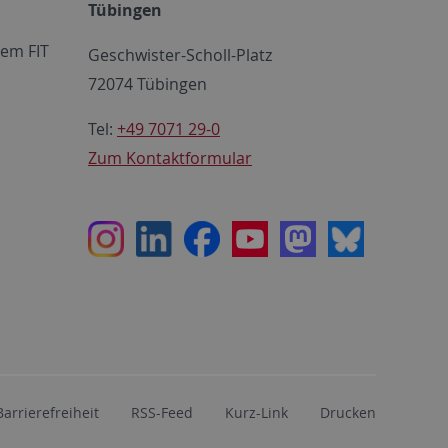
Tübingen
em FIT
Geschwister-Scholl-Platz
72074 Tübingen
Tel:
+49 7071 29-0
Zum Kontaktformular
Instagram
LinkedIn
Facebook
Youtube
Mastodon
Bluesky
Barrierefreiheit
RSS-Feed
Kurz-Link
Drucken