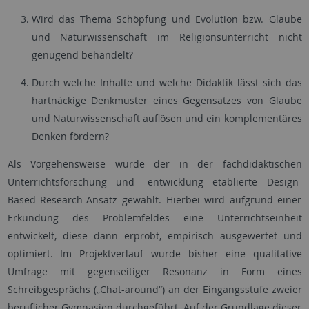
Wird das Thema Schöpfung und Evolution bzw. Glaube
und Naturwissenschaft im Religionsunterricht nicht
genügend behandelt?
Durch welche Inhalte und welche Didaktik lässt sich das
hartnäckige Denkmuster eines Gegensatzes von Glaube
und Naturwissenschaft auflösen und ein komplementäres
Denken fördern?
Als Vorgehensweise wurde der in der fachdidaktischen
Unterrichtsforschung und -entwicklung etablierte Design-
Based Research-Ansatz gewählt. Hierbei wird aufgrund einer
Erkundung des Problemfeldes eine Unterrichtseinheit
entwickelt, diese dann erprobt, empirisch ausgewertet und
optimiert. Im Projektverlauf wurde bisher eine qualitative
Umfrage mit gegenseitiger Resonanz in Form eines
Schreibgesprächs („Chat-around“) an der Eingangsstufe zweier
beruflicher Gymnasien durchgeführt. Auf der Grundlage dieser