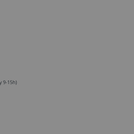
y 9-15h)