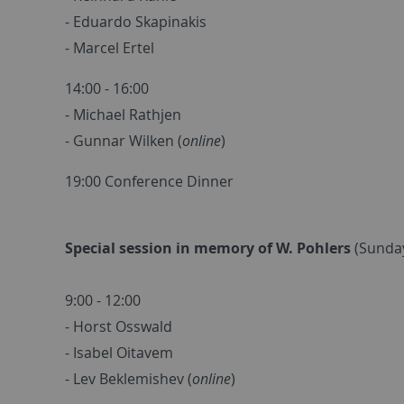
- Eduardo Skapinakis
- Marcel Ertel
14:00 - 16:00
- Michael Rathjen
- Gunnar Wilken (
online
)
19:00 Conference Dinner
Special session in memory of W. Pohlers
(Sunda
9:00 - 12:00
- Horst Osswald
- Isabel Oitavem
- Lev Beklemishev (
online
)