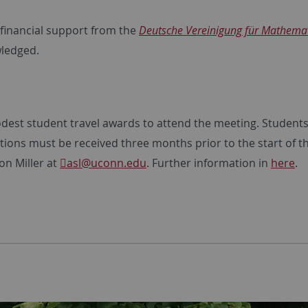
 financial support from the
Deutsche Vereinigung für Mathemat
wledged.
odest student travel awards to attend the meeting. Student
tions must be received three months prior to the start of t
on Miller at
asl
@uconn.edu
. Further information in
here
.