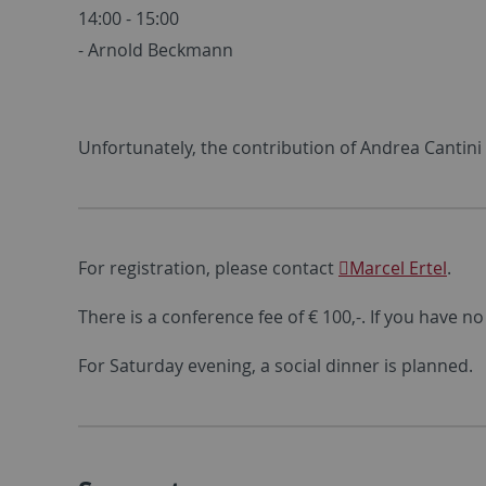
14:00 - 15:00
- Arnold Beckmann
Unfortunately, the contribution of Andrea Cantini
For registration, please contact
Marcel Ertel
.
There is a conference fee of € 100,-. If you have no
For Saturday evening, a social dinner is planned.