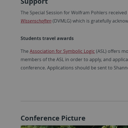
Support
The Special Session for Wolfram Pohlers received
Wissenschaften
(DVMLG) which is gratefully ackno
Students travel awards
The
Association for Symbolic Logic
(ASL) offers m
members of the ASL in order to apply, and applica
conference. Applications should be sent to Shann
Conference Picture