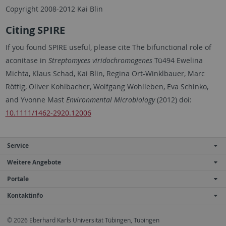
Copyright 2008-2012 Kai Blin
Citing SPIRE
If you found SPIRE useful, please cite The bifunctional role of
aconitase in
Streptomyces viridochromogenes
Tü494 Ewelina
Michta, Klaus Schad, Kai Blin, Regina Ort-Winklbauer, Marc
Röttig, Oliver Kohlbacher, Wolfgang Wohlleben, Eva Schinko,
and Yvonne Mast
Environmental Microbiology
(2012) doi:
10.1111/1462-2920.12006
Service
Weitere Angebote
Portale
Kontaktinfo
© 2026 Eberhard Karls Universität Tübingen, Tübingen