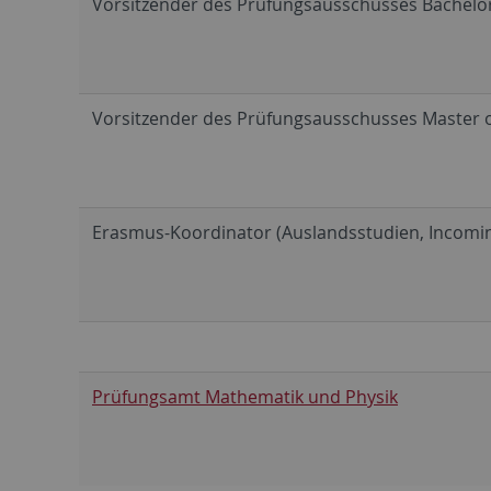
Vorsitzender des Prüfungsausschusses Bachelor
Vorsitzender des Prüfungsausschusses Master o
Erasmus-Koordinator (Auslandsstudien, Incomin
Prüfungsamt Mathematik und Physik