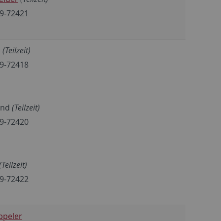
29-72421
e
(Teilzeit)
29-72418
and
(Teilzeit)
29-72420
(Teilzeit)
29-72422
ppeler