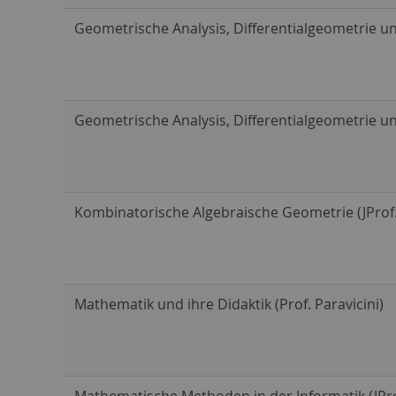
Geometrische Analysis, Differentialgeometrie un
Geometrische Analysis, Differentialgeometrie und
Kombinatorische Algebraische Geometrie (JProf. 
Mathematik und ihre Didaktik (Prof. Paravicini)
Mathematische Methoden in der Informatik (JPro