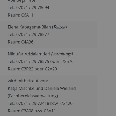
Tel.: 07071 / 29-78694
Raum: C6A11
Elena Kabagema-Bilan (
Teilzeit
)
Tel.: 07071 / 29-78577
Raum: C4A36
Niloufar Azizialamdari
(vormittags)
Tel.: 07071 / 29-78575 oder -78576
Raum: C3P22 oder C2A29
wird mitbetreut von:
Katja Mischke und Daniela Wieland
(Fachbereichsverwaltung)
Tel.: 07071 / 29-72418 bzw. -72420
Raum: C3A08 bzw. C3A11