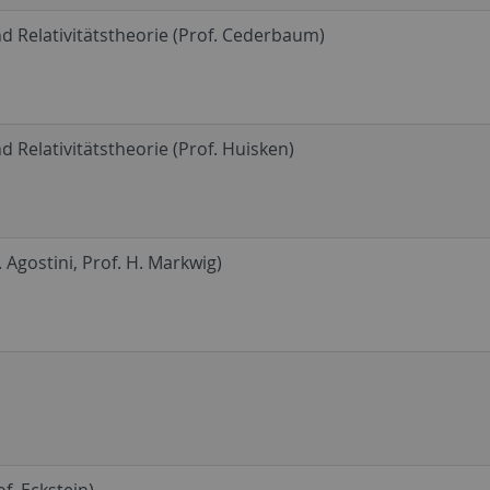
d Relativitätstheorie (Prof. Cederbaum)
 Relativitätstheorie (Prof. Huisken)
Agostini, Prof. H. Markwig)
f. Eckstein)