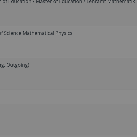
 of Education / Master of Education / Lehramt Mathematik
f Science Mathematical Physics
g, Outgoing)