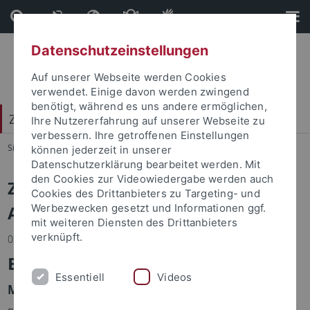
Direkt
Direkt
zum
zur
Inhalt
Fußleiste
Datenschutzeinstellungen
Auf unserer Webseite werden Cookies
verwendet. Einige davon werden zwingend
benötigt, während es uns andere ermöglichen,
Zentrum für Datenverarbeitung (ZDV)
Ihre Nutzererfahrung auf unserer Webseite zu
verbessern. Ihre getroffenen Einstellungen
Sie sind hier:
Startseite
...
Zentrum für Datenverarbeitung
können jederzeit in unserer
Datenschutzerklärung bearbeitet werden. Mit
den Cookies zur Videowiedergabe werden auch
Zentrum für Datenverarbeitung -
Cookies des Drittanbieters zu Targeting- und
Archiv
Werbezwecken gesetzt und Informationen ggf.
mit weiteren Diensten des Drittanbieters
verknüpft.
03.08.2022
BW-PC 6
Essentiell
Videos
Modellwechsel