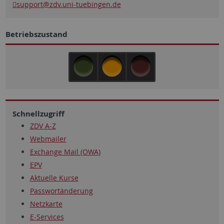
support
@zdv.uni-tuebingen.de
Betriebszustand
Schnellzugriff
ZDV A-Z
Webmailer
Exchange Mail (OWA)
EPV
Aktuelle Kurse
Passwortänderung
Netzkarte
E-Services