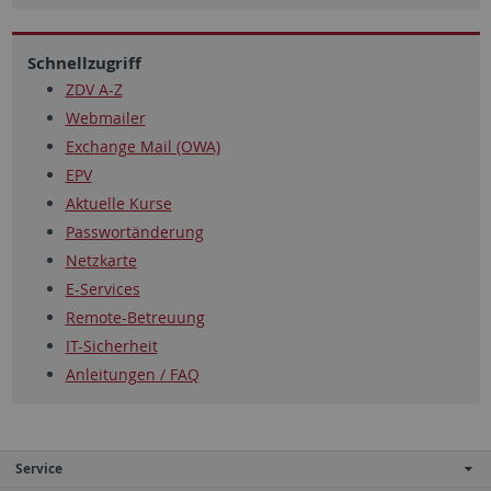
Schnellzugriff
ZDV A-Z
Webmailer
Exchange Mail (OWA)
EPV
Aktuelle Kurse
Passwortänderung
Netzkarte
E-Services
Remote-Betreuung
IT-Sicherheit
Anleitungen / FAQ
Service