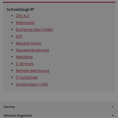
Schnellzugriff
ZDV A-Z
Webmailer
Exchange Mail (OWA)
EPV
Aktuelle Kurse
Passwortänderung
Netzkarte
E-Services
Remote-Betreuung
IT-Sicherheit
Anleitungen / FAQ
Service
Weitere Angebote