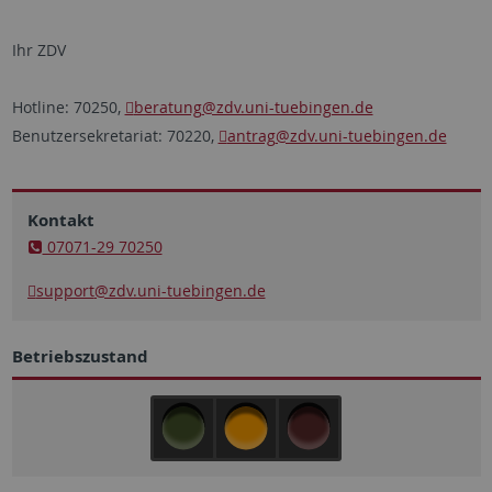
Ihr ZDV
Hotline: 70250,
beratung
@zdv.uni-tuebingen.de
Benutzersekretariat: 70220,
antrag
@zdv.uni-tuebingen.de
Kontakt
07071-29 70250
support
@zdv.uni-tuebingen.de
Betriebszustand