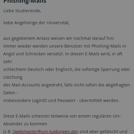
Phishing-Mails
Liebe Studierende,
liebe Angehörige der Universität,
aus gegebenem Anlass weisen wir nochmal darauf hin:
Immer wieder werden unsere Benutzer mit Phishing-Mails in
Angst und Schrecken versetzt. In diesen E-Mails wird, in oft
sehr
schlechtem Deutsch oder Englisch, die sofortige Sperrung oder
Löschung
des Mail-Accounts angedroht, falls nicht sofort die abgefragten
Daten -
insbesondere LoginID und Passwort - übermittelt werden.
Diese E-Mails scheinen teilweise von einem regulären Uni-
Absender zu kommen
(z.B.
webmaster
@uni-tuebingen.de
), sind aber gefälscht und