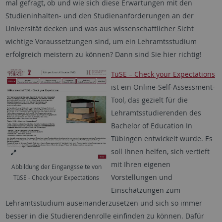
mal gefragt, ob und wie sich diese Erwartungen mit den
Studieninhalten- und den Studienanforderungen an der
Universität decken und was aus wissenschaftlicher Sicht
wichtige Voraussetzungen sind, um ein Lehramtsstudium
erfolgreich meistern zu können? Dann sind Sie hier richtig!
TüSE – Check your Expectations
ist ein Online-Self-Assessment-
Tool, das gezielt für die
Lehramtsstudierenden des
Bachelor of Education In
Tübingen entwickelt wurde. Es
soll Ihnen helfen, sich vertieft
mit Ihren eigenen
Abbildung der Eingangsseite von
Vorstellungen und
TüSE - Check your Expectations
Einschätzungen zum
Lehramtsstudium auseinanderzusetzen und sich so immer
besser in die Studierendenrolle einfinden zu können. Dafür