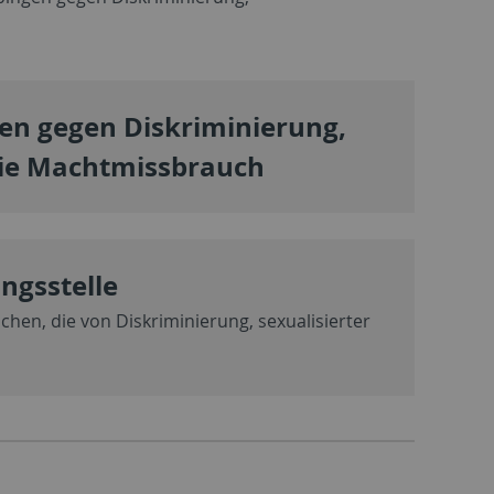
gen gegen Diskriminierung,
wie Machtmissbrauch
ngsstelle
hen, die von Diskriminierung, sexualisierter