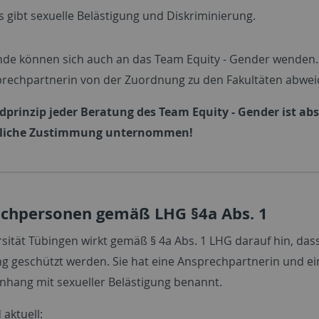
es gibt sexuelle Belästigung und Diskriminierung.
de können sich auch an das Team Equity - Gender wenden. 
prechpartnerin von der Zuordnung zu den Fakultäten abwei
prinzip jeder Beratung des Team Equity - Gender ist abso
liche Zustimmung unternommen!
chpersonen gemäß LHG §4a Abs. 1
rsität Tübingen wirkt gemäß § 4a Abs. 1 LHG darauf hin, das
ng geschützt werden. Sie hat eine Ansprechpartnerin und e
ang mit sexueller Belästigung benannt.
 aktuell: