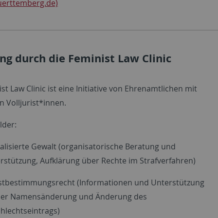
uerttemberg.de)
ng durch die Feminist Law Clinic
st Law Clinic ist eine Initiative von Ehrenamtlichen mit
 Volljurist*innen.
lder:
alisierte Gewalt (organisatorische Beratung und
rstützung, Aufklärung über Rechte im Strafverfahren)
stbestimmungsrecht (Informationen und Unterstützung
der Namensänderung und Änderung des
hlechtseintrags)