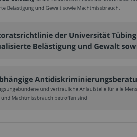
erte Belästigung und Gewalt sowie Machtmissbrauch.
oratsrichtlinie der Universität Tübin
alisierte Belästigung und Gewalt so
hängige Antidiskriminierungsberatu
gsungebundene und vertrauliche Anlaufstelle für alle Mensc
 und Machtmissbrauch betroffen sind