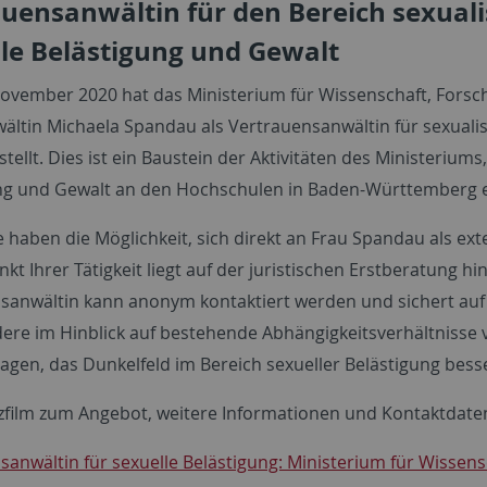
uensanwältin für den Bereich sexuali
le Belästigung und Gewalt
ovember 2020 hat das Ministerium für Wissenschaft, Fors
ältin Michaela Spandau als Vertrauensanwältin für sexualis
tellt. Dies ist ein Baustein der Aktivitäten des Ministeriums
ng und Gewalt an den Hochschulen in Baden-Württemberg 
e haben die Möglichkeit, sich direkt an Frau Spandau als e
t Ihrer Tätigkeit liegt auf der juristischen Erstberatung hi
sanwältin kann anonym kontaktiert werden und sichert auf 
ere im Hinblick auf bestehende Abhängigkeitsverhältnisse
ragen, das Dunkelfeld im Bereich sexueller Belästigung bess
zfilm zum Angebot, weitere Informationen und Kontaktdaten
sanwältin für sexuelle Belästigung: Ministerium für Wiss