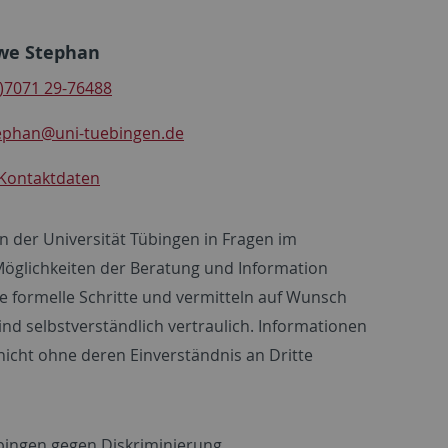
we Stephan
0)7071 29-76488
ephan@uni-tuebingen.de
 Kontaktdaten
n der Universität Tübingen in Fragen im
öglichkeiten der Beratung und Information
 formelle Schritte und vermitteln auf Wunsch
nd selbstverständlich vertraulich. Informationen
nicht ohne deren Einverständnis an Dritte
Tübingen gegen Diskriminierung,