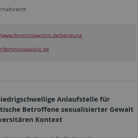
erhaltsrecht
//www.feministlawclinic.de/beratung
at)feministlawclinic.de
iedrigschwellige Anlaufstelle für
tische Betroffene sexualisierter Gewalt
versitären Kontext