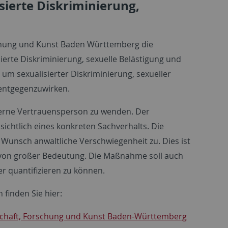
sierte Diskriminierung,
chung und Kunst Baden Württemberg die
ierte Diskriminierung, sexuelle Belästigung und
, um sexualisierter Diskriminierung, sexueller
entgegenzuwirken.
xterne Vertrauensperson zu wenden. Der
nsichtlich eines konkreten Sachverhalts. Die
Wunsch anwaltliche Verschwiegenheit zu. Dies ist
 von großer Bedeutung. Die Maßnahme soll auch
er quantifizieren zu können.
 finden Sie hier:
enschaft, Forschung und Kunst Baden-Württemberg