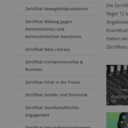
Die Zerti
Zertifikat Bewegtbildproduktion
Regel 12 b
Angeboten
Zertifikat Bildung gegen
Antisemitismus und
Koordinat
antimuslimischen Rassismus
Haben wir
Zertifika
Zertifikat Data Literacy
Zertifikat Entrepreneurship &
Business
Zertifikat Ethik in der Praxis
Zertifikat Gender und Diversität
Audiop
Zertifikat Gesellschaftliches
Engagement
Zertifikat Gesundheitskompetenz