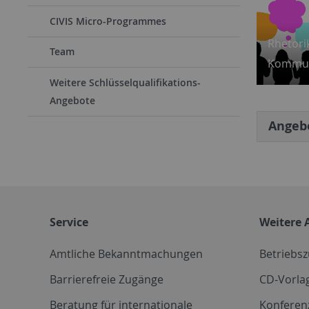
CIVIS Micro-Programmes
Rhetori
Team
Kommun
Weitere Schlüsselqualifikations-
Angebote
Angebo
Service
Weitere 
Amtliche Bekanntmachungen
Betriebs
Barrierefreie Zugänge
CD-Vorla
Beratung für internationale
Konferen