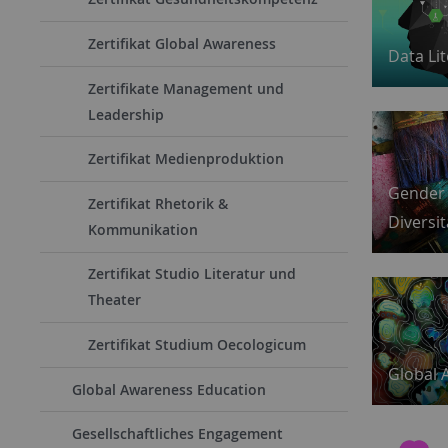
Zertifikat Global Awareness
Data Li
Zertifikate Management und
Leadership
Zertifikat Medienproduktion
Gender
Zertifikat Rhetorik &
Diversit
Kommunikation
Zertifikat Studio Literatur und
Theater
Zertifikat Studium Oecologicum
Global 
Global Awareness Education
Gesellschaftliches Engagement