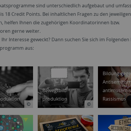
fikatsprogramme sind unterschiedlich aufgebaut und umfass
is 18 Credit Points. Bei inhaltlichen Fragen zu den jeweiligen
, helfen Ihnen die zugehörigen Koordinatorinnen bzw.
oren gerne weiter.
 Ihr Interesse geweckt? Dann suchen Sie sich im Folgenden 
tsprogramm aus:
Bildung geg
Antisemitis
antimuslimi
Bewegtbild-
Rassismus
roduktion
produktion