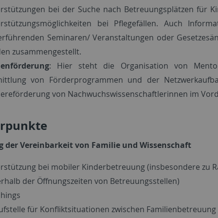
rstützungen bei der Suche nach Betreuungsplätzen für K
rstützungsmöglichkeiten bei Pflegefällen. Auch Inform
erführenden Seminaren/ Veranstaltungen oder Gesetzesä
en zusammengestellt.
uenförderung
: Hier steht die Organisation von Mentor
ittlung von Förderprogrammen und der Netzwerkaufba
iereförderung von Nachwuchswissenschaftlerinnen im Vor
rpunkte
 der Vereinbarkeit von Familie und Wissenschaft
rstützung bei mobiler Kinderbetreuung (insbesondere zu R
rhalb der Öffnungszeiten von Betreuungsstellen)
hings
ufstelle für Konfliktsituationen zwischen Familienbetreuung