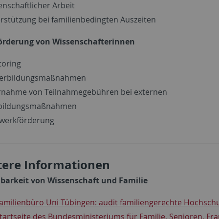
enschaftlicher Arbeit
rstützung bei familienbedingten Auszeiten
förderung von Wissenschafterinnen
oring
terbildungsmaßnahmen
nahme von Teilnahmegebühren bei externen
tbildungsmaßnahmen
werkförderung
tere Informationen
nbarkeit von Wissenschaft und Familie
amilienbüro Uni Tübingen: audit familiengerechte Hochsch
tartseite des Bundesministeriums für Familie, Senioren, Fr