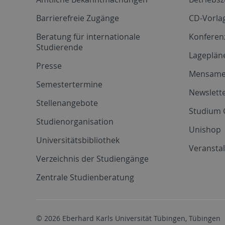
Barrierefreie Zugänge
CD-Vorla
Beratung für internationale
Konferen
Studierende
Lageplän
Presse
Mensam
Semestertermine
Newslette
Stellenangebote
Studium 
Studienorganisation
Unishop
Universitätsbibliothek
Veransta
Verzeichnis der Studiengänge
Zentrale Studienberatung
© 2026 Eberhard Karls Universität Tübingen, Tübingen