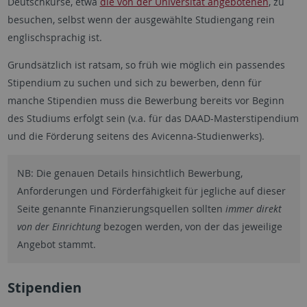
Deutschkurse, etwa
die von der Universität angebotenen
, zu
besuchen, selbst wenn der ausgewählte Studiengang rein
englischsprachig ist.
Grundsätzlich ist ratsam, so früh wie möglich ein passendes
Stipendium zu suchen und sich zu bewerben, denn für
manche Stipendien muss die Bewerbung bereits vor Beginn
des Studiums erfolgt sein (v.a. für das DAAD-Masterstipendium
und die Förderung seitens des Avicenna-Studienwerks).
NB: Die genauen Details hinsichtlich Bewerbung,
Anforderungen und Förderfähigkeit für jegliche auf dieser
Seite genannte Finanzierungsquellen sollten
immer direkt
von der Einrichtung
bezogen werden, von der das jeweilige
Angebot stammt.
Stipendien