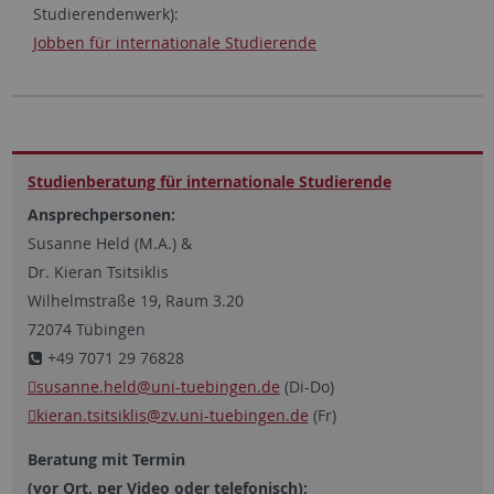
Studierendenwerk):
Jobben für internationale Studierende
Studien­beratung für inter­nationale Studierende
Ansprechpersonen:
Susanne Held (M.A.) &
Dr. Kieran Tsitsiklis
Wilhelmstraße 19, Raum 3.20
72074 Tübingen
+49 7071 29 76828
susanne.held
@uni-tuebingen.de
(Di-Do)
kieran.tsitsiklis
@zv.uni-tuebingen.de
(Fr)
Beratung mit Termin
(vor Ort, per Video oder
telefonisch):