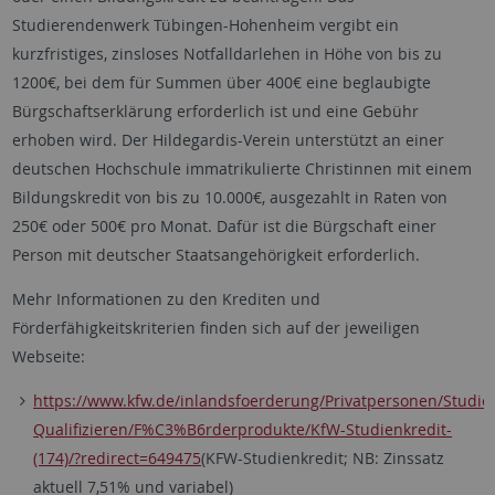
Studierendenwerk Tübingen-Hohenheim vergibt ein
kurzfristiges, zinsloses Notfalldarlehen in Höhe von bis zu
1200€, bei dem für Summen über 400€ eine beglaubigte
Bürgschaftserklärung erforderlich ist und eine Gebühr
erhoben wird. Der Hildegardis-Verein unterstützt an einer
deutschen Hochschule immatrikulierte Christinnen mit einem
Bildungskredit von bis zu 10.000€, ausgezahlt in Raten von
250€ oder 500€ pro Monat. Dafür ist die Bürgschaft einer
Person mit deutscher Staatsangehörigkeit erforderlich.
Mehr Informationen zu den Krediten und
Förderfähigkeitskriterien finden sich auf der jeweiligen
Webseite:
https://www.kfw.de/inlandsfoerderung/Privatpersonen/Studie
Qualifizieren/F%C3%B6rderprodukte/KfW-Studienkredit-
(174)/?redirect=649475
(KFW-Studienkredit; NB: Zinssatz
aktuell 7,51% und variabel)