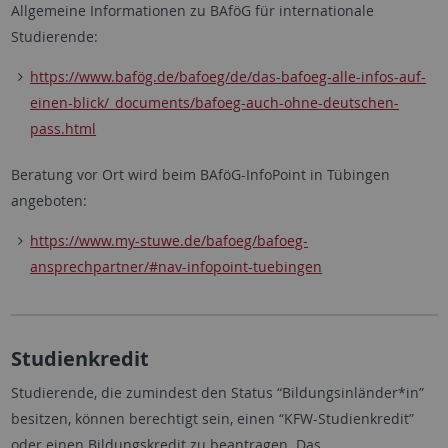
Allgemeine Informationen zu BAföG für internationale
Studierende:
https://www.bafög.de/bafoeg/de/das-bafoeg-alle-infos-auf-
einen-blick/_documents/bafoeg-auch-ohne-deutschen-
pass.html
Beratung vor Ort wird beim BAföG-InfoPoint in Tübingen
angeboten:
https://www.my-stuwe.de/bafoeg/bafoeg-
ansprechpartner/#nav-infopoint-tuebingen
Studienkredit
Studierende, die zumindest den Status “Bildungsinländer*in”
besitzen, können berechtigt sein, einen “KFW-Studienkredit”
oder einen Bildungskredit zu beantragen. Das