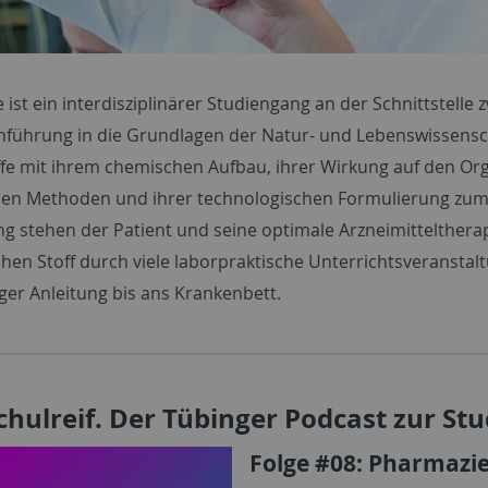
ist ein interdisziplinärer Studiengang an der Schnittstelle
inführung in die Grundlagen der Natur- und Lebenswissensch
ffe mit ihrem chemischen Aufbau, ihrer Wirkung auf den O
hen Methoden und ihrer technologischen Formulierung zum 
 stehen der Patient und seine optimale Arzneimittelthera
chen Stoff durch viele laborpraktische Unterrichtsveransta
ger Anleitung bis ans Krankenbett.
hulreif. Der Tübinger Podcast zur St
Folge #08: Pharmazi