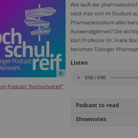
Wie läuft der pharmazeutisc
setzt man sich im Studium 
Pharmaziestudium alles beru
Auswendiglernen? Die wicht
klärt Professor Dr. Frank Böc
berichten Tübinger Pharmaz
Listen
m Podcast "hochschulreif"
Podcast to read
Shownotes