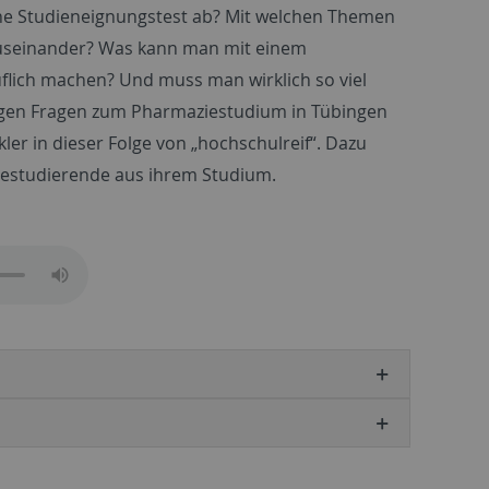
he Studieneignungstest ab? Mit welchen Themen
auseinander? Was kann man mit einem
flich machen? Und muss man wirklich so viel
igen Fragen zum Pharmaziestudium in Tübingen
kler in dieser Folge von „hochschulreif“. Dazu
iestudierende aus ihrem Studium.