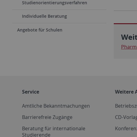
Studienorientierungsverfahren
Individuelle Beratung
Angebote für Schulen
Wei
Pharma
Service
Weitere 
Amtliche Bekanntmachungen
Betriebs
Barrierefreie Zugänge
CD-Vorla
Beratung für internationale
Konferen
Studierende