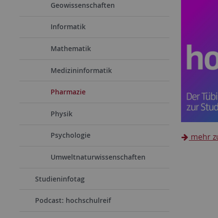
Geowissenschaften
Informatik
Mathematik
Medizininformatik
Pharmazie
Physik
Psychologie
mehr zu
Umweltnaturwissenschaften
Studieninfotag
Podcast: hochschulreif