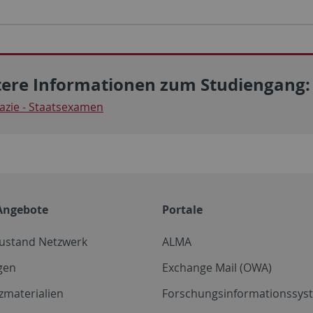
tere Informationen zum Studiengang:
zie - Staatsexamen
Angebote
Portale
zustand Netzwerk
ALMA
gen
Exchange Mail (OWA)
zmaterialien
Forschungsinformationssyst