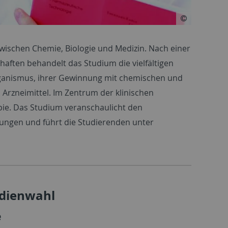
 zwischen Chemie, Biologie und Medizin. Nach einer
aften behandelt das Studium die vielfältigen
rganismus, ihrer Gewinnung mit chemischen und
Arzneimittel. Im Zentrum der klinischen
pie. Das Studium veranschaulicht den
ltungen und führt die Studierenden unter
udienwahl
e