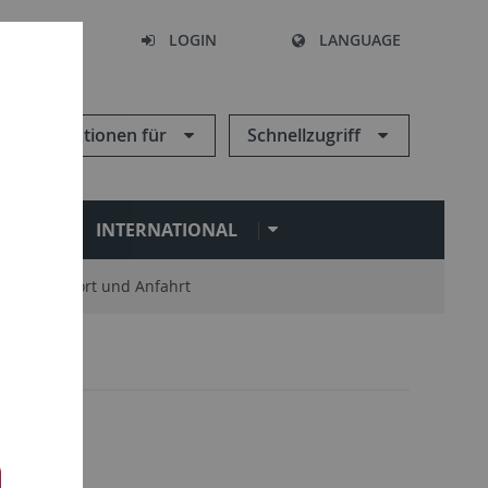
SEARCH
LOGIN
LANGUAGE
Informationen für
Schnellzugriff
N
INTERNATIONAL
Standort und Anfahrt