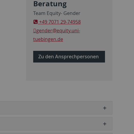
Beratung
Team Equity- Gender
+49 7071 29-74958
gender
@equity.uni-
tuebingen.de
Zu den Ansprechpersonen