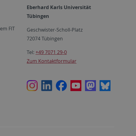
Eberhard Karls Universität
Tübingen
em FIT
Geschwister-Scholl-Platz
72074 Tübingen
Tel:
+49 7071 29-0
Zum Kontaktformular
Instagram
LinkedIn
Facebook
Youtube
Mastodon
Bluesky