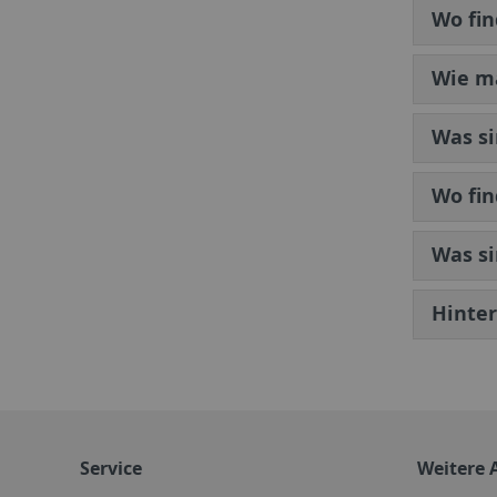
Wo fin
Wie m
Was si
Wo fin
Was si
Hinte
Service
Weitere 