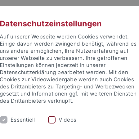
RACHE
UNI A-Z
KONTAKT
SUC
Datenschutzeinstellungen
Auf unserer Webseite werden Cookies verwendet.
Einige davon werden zwingend benötigt, während es
uns andere ermöglichen, Ihre Nutzererfahrung auf
unserer Webseite zu verbessern. Ihre getroffenen
Einstellungen können jederzeit in unserer
akultät
Datenschutzerklärung bearbeitet werden. Mit den
Cookies zur Videowiedergabe werden auch Cookies
des Drittanbieters zu Targeting- und Werbezwecken
gesetzt und Informationen ggf. mit weiteren Diensten
des Drittanbieters verknüpft.
DIUM
FORSCHUNG
ARBEITSGRUPPEN
Essentiell
Videos
sch-Naturwissenschaftliche Fakultät
Fachbereiche
Informat