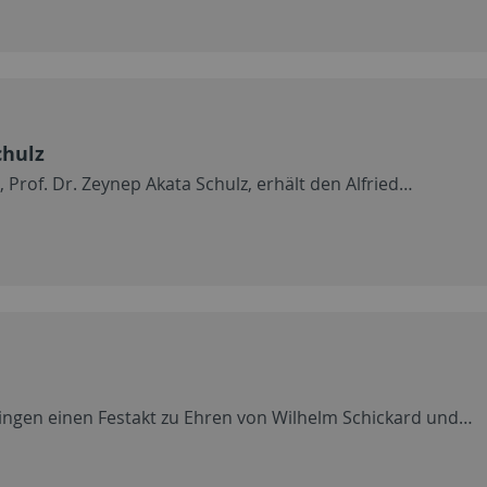
chulz
 Prof. Dr. Zeynep Akata Schulz, erhält den Alfried…
bingen einen Festakt zu Ehren von Wilhelm Schickard und…