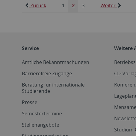
Zurück
1
2
3
Weiter
Service
Weitere 
Amtliche Bekanntmachungen
Betriebs
Barrierefreie Zugänge
CD-Vorla
Beratung für internationale
Konferen
Studierende
Lageplän
Presse
Mensam
Semestertermine
Newslette
Stellenangebote
Studium 