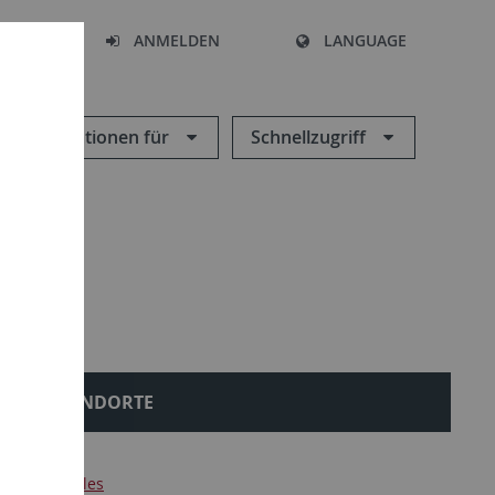
HEN
ANMELDEN
LANGUAGE
Informationen für
Schnellzugriff
STANDORTE
ik
Aktuelles