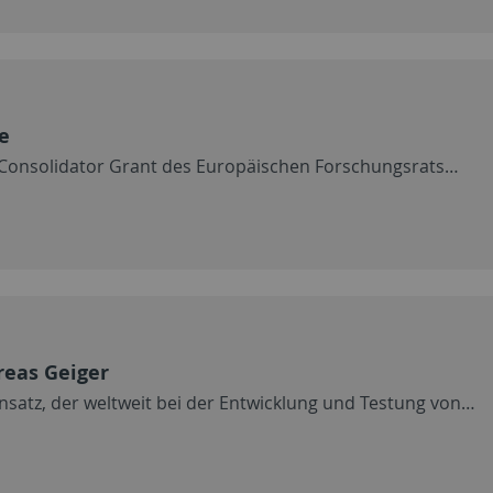
e
en Consolidator Grant des Europäischen Forschungsrats…
reas Geiger
nsatz, der weltweit bei der Entwicklung und Testung von…