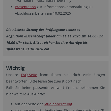
"Formulare - Abschlussarbeiten").
Präsentation
zur Informationsveranstaltung zu
Abschlussarbeiten am 10.02.2026
Die
nächste Sitzung
des Prüfungsausschusses
Kognitionswissenschaft findet am 11.11.2026 zw. 14:00 und
16:00 Uhr statt. Bitte reichen Sie Ihre Anträge bis
spätestens 21.10.2026 ein.
Wichtig
Unsere
FAQ-Seite
kann Ihnen sicherlich viele Fragen
beantworten. Bitte lesen Sie zuerst dort nach.
Falls Sie keine passende Antwort finden, bekommen Sie
hier weitere Auskünfte:
auf der Seite der
Studienberatung
von unseren studentischen Studienberaterinnen (E-