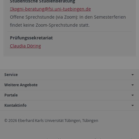
Studentische Studienberatung
kogni-beratung
@fsi.uni-tuebingen.de
Offene Sprechstunde (via Zoom): In den Semesterferien
findet keine Zoom-Sprechstunde statt.
Prüfungssekretariat
Claudia Döring
Service
Weitere Angebote
Portale
Kontaktinfo
© 2026 Eberhard Karls Universität Tübingen, Tübingen