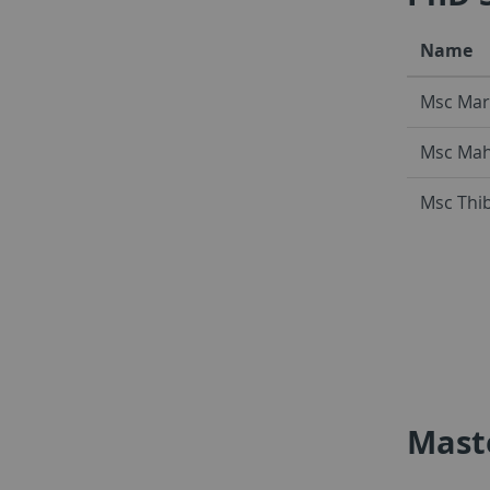
Name
Msc Mar
Msc Mah
Msc Thi
Mast