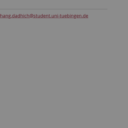
hang.dadhich
@student.uni-tuebingen.de