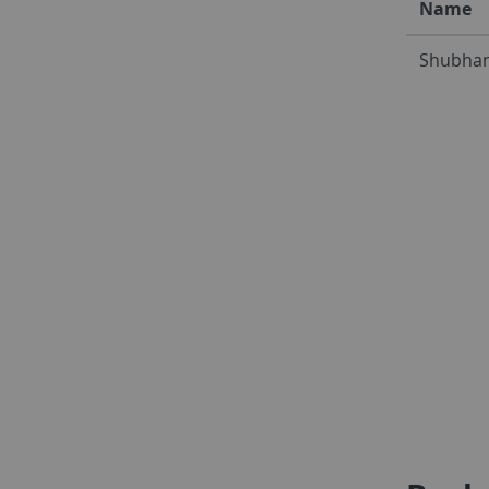
Name
Shubhan