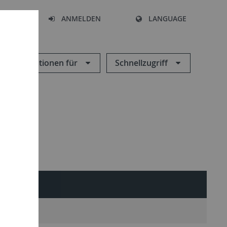
HEN
ANMELDEN
LANGUAGE
Informationen für
Schnellzugriff
Weitere