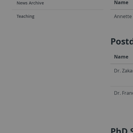
Name
News Archive
Annette
Teaching
Post
Name
Dr. Zaka
Dr. Fran
PhD 