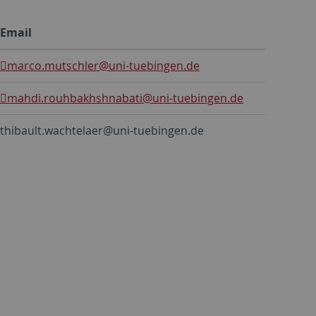
Email
marco.mutschler
@uni-tuebingen.de
mahdi.rouhbakhshnabati
@uni-tuebingen.de
thibault.wachtelaer@uni-tuebingen.de