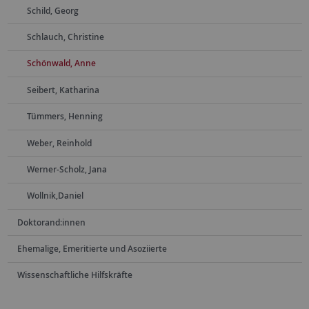
Schild, Georg
Schlauch, Christine
Schönwald, Anne
Seibert, Katharina
Tümmers, Henning
Weber, Reinhold
Werner-Scholz, Jana
Wollnik,Daniel
Doktorand:innen
Ehemalige, Emeritierte und Asoziierte
Wissenschaftliche Hilfskräfte