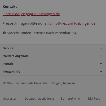
Kontakt
leonie.de-jonge
@uni-tuebingen.de
Presse-Anfragen bitte nur an
info
@irex.uni-tuebingen.de
Sprechstunden-Termine nach Vereinbarung
Service
Weitere Angebote
Portale
Kontaktinfo
© 2026 Eberhard Karls Universität Tübingen, Tübingen
Impressum
Datenschutzerklärung
Barrierefreiheit
RSS-Feed