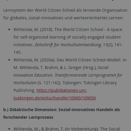
Lernsystem der World Citizen School als lernende Organisation
für globales, sozial-innovatives und werteorientiertes Lernen:
Wihlenda, M. (2018). The World Citizen School - A space
for self-organized learning of socially engaged student
initiatives.
Zeitschrift für Hochschulentwicklung, 13
(2), 141-
145.
Wihlenda, M. (2020a). Das World Citizen School-Modell. In
M. Wihlenda, T. Brahm, & L. Greger (Hrsg.),
Social
Innovation Education. Transformierende Lernprogramm für
Hochschulen
(S. 121-142). Tübingen: Tübingen Library
Publishing.
https://publikationen.uni-
tuebingen.de/xmlui/handle/10900/109056
b.) Didaktische Dimension: Sozial-innovatives Handeln als
forschender Lernprozess
Wihlenda, M., & Brahm, T. (in Vorbereitung). The Social