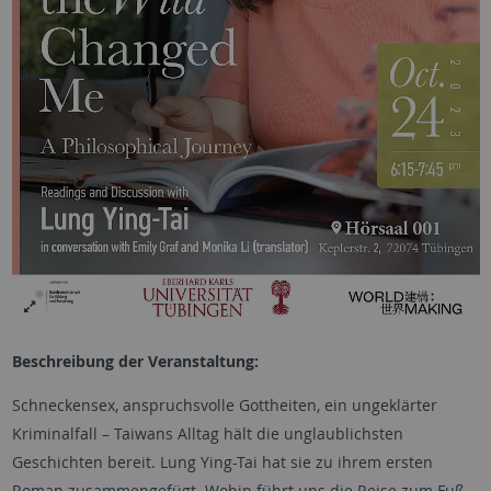
Beschreibung der Veranstaltung:
Schneckensex, anspruchsvolle Gottheiten, ein ungeklärter
Kriminalfall – Taiwans Alltag hält die unglaublichsten
Geschichten bereit. Lung Ying-Tai hat sie zu ihrem ersten
Roman zusammengefügt. Wohin führt uns die Reise zum Fuß