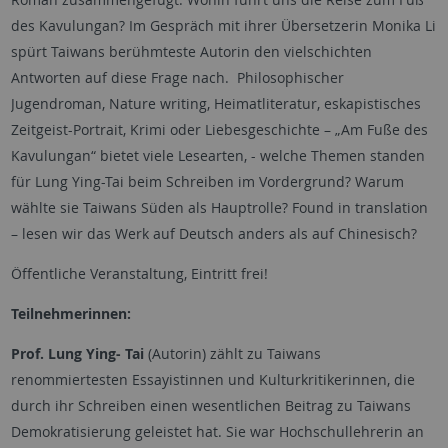
des Kavulungan? Im Gespräch mit ihrer Übersetzerin Monika Li
spürt Taiwans berühmteste Autorin den vielschichten
Antworten auf diese Frage nach. Philosophischer
Jugendroman, Nature writing, Heimatliteratur, eskapistisches
Zeitgeist-Portrait, Krimi oder Liebesgeschichte – „Am Fuße des
Kavulungan“ bietet viele Lesearten, - welche Themen standen
für Lung Ying-Tai beim Schreiben im Vordergrund? Warum
wählte sie Taiwans Süden als Hauptrolle? Found in translation
– lesen wir das Werk auf Deutsch anders als auf Chinesisch?
Öffentliche Veranstaltung, Eintritt frei!
Teilnehmerinnen:
Prof. Lung Ying- Tai
(Autorin) zählt zu Taiwans
renommiertesten Essayistinnen und Kulturkritikerinnen, die
durch ihr Schreiben einen wesentlichen Beitrag zu Taiwans
Demokratisierung geleistet hat. Sie war Hochschullehrerin an