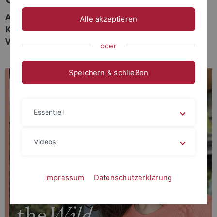
Am 24. Oktober 2023, 18:15-19:45 Uhr,
Alle akzeptieren
Keplerstraße 2, Hörsaal 001; Öffentliche
Veranstaltung, Eintritt frei!
oder
Speichern & schließen
Essentiell
Videos
Impressum
Datenschutzerklärung