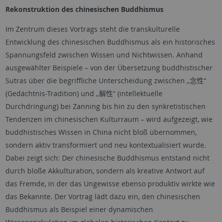
Rekonstruktion des chinesischen Buddhismus
Im Zentrum dieses Vortrags steht die transkulturelle
Entwicklung des chinesischen Buddhismus als ein historisches
Spannungsfeld zwischen Wissen und Nichtwissen. Anhand
ausgewählter Beispiele – von der Übersetzung buddhistischer
Sutras über die begriffliche Unterscheidung zwischen „
念性
“
(Gedächtnis-Tradition) und „
解性
“ (intellektuelle
Durchdringung) bei Zanning bis hin zu den synkretistischen
Tendenzen im chinesischen Kulturraum – wird aufgezeigt, wie
buddhistisches Wissen in China nicht bloß übernommen,
sondern aktiv transformiert und neu kontextualisiert wurde.
Dabei zeigt sich: Der chinesische Buddhismus entstand nicht
durch bloße Akkulturation, sondern als kreative Antwort auf
das Fremde, in der das Ungewisse ebenso produktiv wirkte wie
das Bekannte. Der Vortrag lädt dazu ein, den chinesischen
Buddhismus als Beispiel einer dynamischen