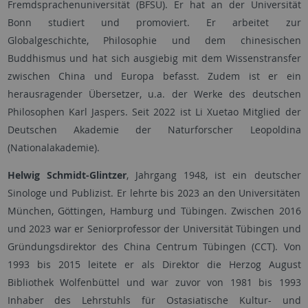
Fremdsprachenuniversität (BFSU). Er hat an der Universität
Bonn studiert und promoviert. Er arbeitet zur
Globalgeschichte, Philosophie und dem chinesischen
Buddhismus und hat sich ausgiebig mit dem Wissenstransfer
zwischen China und Europa befasst. Zudem ist er ein
herausragender Übersetzer, u.a. der Werke des deutschen
Philosophen Karl Jaspers. Seit 2022 ist Li Xuetao Mitglied der
Deutschen Akademie der Naturforscher Leopoldina
(Nationalakademie).
Helwig Schmidt-Glintzer
, Jahrgang 1948, ist ein deutscher
Sinologe und Publizist. Er lehrte bis 2023 an den Universitäten
München, Göttingen, Hamburg und Tübingen. Zwischen 2016
und 2023 war er Seniorprofessor der Universität Tübingen und
Gründungsdirektor des China Centrum Tübingen (CCT). Von
1993 bis 2015 leitete er als Direktor die Herzog August
Bibliothek Wolfenbüttel und war zuvor von 1981 bis 1993
Inhaber des Lehrstuhls für Ostasiatische Kultur- und