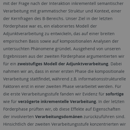
mit der Frage nach der Interaktion inkrementell semantischer
Verarbeitung mit grammatischer Struktur und Kontext, einer
der Kernfragen des B-Bereichs. Unser Ziel in der letzten
Förderphase war es, ein elaboriertes Modell der
Adjunktverarbeitung zu entwickeln, das auf einer breiten
empirischen Basis sowie auf kompositionalen Analysen der
untersuchten Phänomene gründet. Ausgehend von unseren
Ergebnissen aus der zweiten Förderphase argumentierten wir
für ein
zweistufiges Modell der Adjunktverarbeitung
. Dabei
nahmen wir an, dass in einer ersten Phase die kompositionale
Verarbeitung stattfindet, während z.B. informationsstrukturelle
Faktoren erst in einer zweiten Phase verarbeitet werden. Für
die erste Verarbeitungsstufe fanden wir Evidenz für
sofortige
wie für
verzögerte inkrementelle Verarbeitung
. In der letzten
Förderphase prüften wir, ob diese Effekte auf Eigenschaften
der involvierten
Verarbeitungsdomänen
zurückzuführen sind.
Hinsichtlich der zweiten Verarbeitungsstufe konzentrierten wir