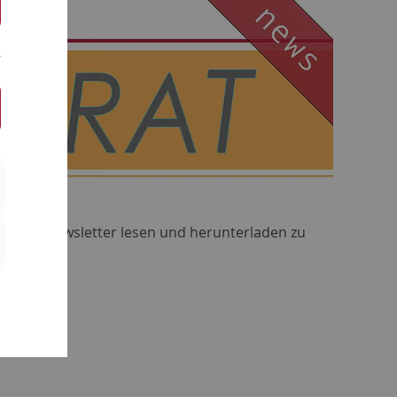
 Um die Newsletter lesen und herunterladen zu
den
.