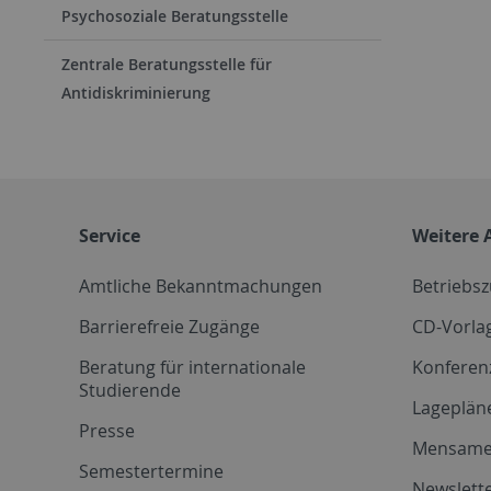
Psychosoziale Beratungsstelle
Zentrale Beratungsstelle für
Antidiskriminierung
Service
Weitere 
Amtliche Bekanntmachungen
Betriebs
Barrierefreie Zugänge
CD-Vorla
Beratung für internationale
Konferen
Studierende
Lageplän
Presse
Mensam
Semestertermine
Newslette