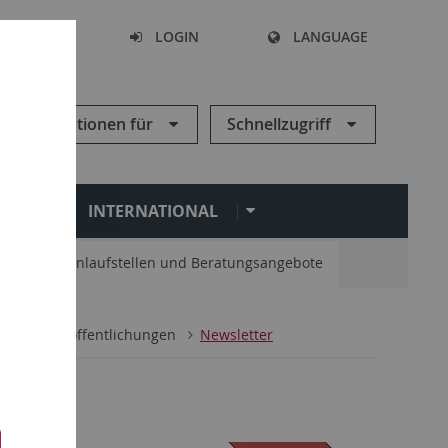
SEARCH
LOGIN
LANGUAGE
Informationen für
Schnellzugriff
N
INTERNATIONAL
Zentrale Anlaufstellen und Beratungsangebote
ngen
Veröffentlichungen
Newsletter