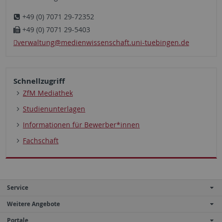
+49 (0) 7071 29-72352
+49 (0) 7071 29-5403
verwaltung
@medienwissenschaft.uni-tuebingen.de
Schnellzugriff
ZfM Mediathek
Studien­unterlagen
Informationen für Bewerber*innen
Fachschaft
Service
Weitere Angebote
Portale