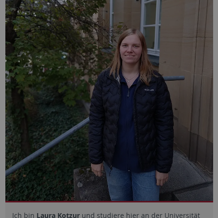
Ich bin
Laura Kotzur
und studiere hier an der Universität