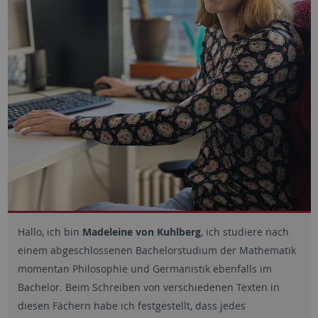
Hallo, ich bin
Madeleine von Kuhlberg
, ich studiere nach
einem abgeschlossenen Bachelorstudium der Mathematik
momentan Philosophie und Germanistik ebenfalls im
Bachelor. Beim Schreiben von verschiedenen Texten in
diesen Fächern habe ich festgestellt, dass jedes