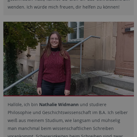
wenden. Ich würde mich freuen, dir helfen zu können!
Hallöle, ich bin
Nathalie Widmann
und studiere
Philosophie und Geschichtswissenschaft im B.A. Ich selber
weiß aus meinem Studium, wie langsam und mühselig
man manchmal beim wissenschaftlichen Schreiben
vorankommt. Schwierigkeiten beim Schreiben sind zwar