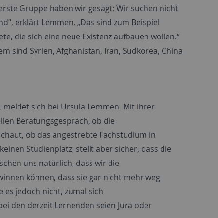
erste Gruppe haben wir gesagt: Wir suchen nicht
ind“, erklärt Lemmen. „Das sind zum Beispiel
te, die sich eine neue Existenz aufbauen wollen.“
 sind Syrien, Afghanistan, Iran, Südkorea, China
, meldet sich bei Ursula Lemmen. Mit ihrer
mellen Beratungsgespräch, ob die
chaut, ob das angestrebte Fachstudium in
einen Studienplatz, stellt aber sicher, dass die
chen uns natürlich, dass wir die
innen können, dass sie gar nicht mehr weg
 es jedoch nicht, zumal sich
ei den derzeit Lernenden seien Jura oder