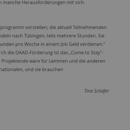
ch manche Herausforderungen mit sich.
tprogramm vorstellen; die aktuell Teilnehmenden
ndeln nach Tübingen, teils mehrere Stunden. Sie
tunden pro Woche in einem Job Geld verdienen.“
urch die DAAD-Förderung ist das „
Come to Stay
“-
ch Projektende wäre für Lemmen und die anderen
nationalen, und sie brauchen
Tina Schäfer