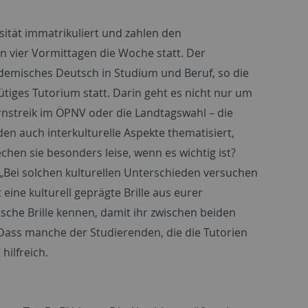
ität immatrikuliert und zahlen den
an vier Vormittagen die Woche statt. Der
ademisches Deutsch in Studium und Beruf, so die
tiges Tutorium statt. Darin geht es nicht nur um
nstreik im ÖPNV oder die Landtagswahl – die
en auch interkulturelle Aspekte thematisiert,
en sie besonders leise, wenn es wichtig ist?
„Bei solchen kulturellen Unterschieden versuchen
 eine kulturell geprägte Brille aus eurer
tsche Brille kennen, damit ihr zwischen beiden
Dass manche der Studierenden, die die Tutorien
hilfreich.