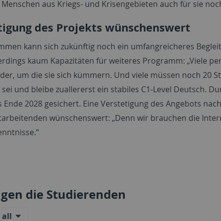
t Menschen aus Kriegs- und Krisengebieten auch für sie no
tigung des Projekts wünschenswert
mmen kann sich zukünftig noch ein umfangreicheres Beglei
lerdings kaum Kapazitäten für weiteres Programm: „Viele pe
der, um die sie sich kümmern. Und viele müssen noch 20 S
sei und bleibe zuallererst ein stabiles C1-Level Deutsch. D
is Ende 2028 gesichert. Eine Verstetigung des Angebots na
tarbeitenden wünschenswert: „Denn wir brauchen die Inter
nntnisse.“
agen die Studierenden
all