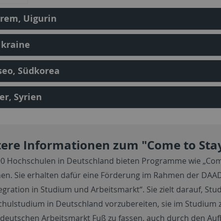
rem, Uigurin
Ukraine
seo, Südkorea
r, Syrien
ere Informationen zum "Come to Stay
0 Hochschulen in Deutschland bieten Programme wie „
Com
en. Sie erhalten dafür eine Förderung im Rahmen der DAAD-I
tegration in Studium und Arbeitsmarkt“. Sie zielt darauf, St
hulstudium in Deutschland vorzubereiten, sie im Studium z
deutschen Arbeitsmarkt Fuß zu fassen, auch durch den Au