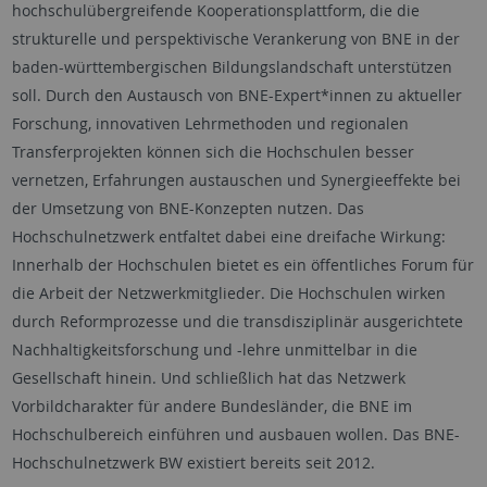
hochschulübergreifende Kooperationsplattform, die die
strukturelle und perspektivische Verankerung von BNE in der
baden-württembergischen Bildungslandschaft unterstützen
soll. Durch den Austausch von BNE-Expert*innen zu aktueller
Forschung, innovativen Lehrmethoden und regionalen
Transferprojekten können sich die Hochschulen besser
vernetzen, Erfahrungen austauschen und Synergieeffekte bei
der Umsetzung von BNE-Konzepten nutzen. Das
Hochschulnetzwerk entfaltet dabei eine dreifache Wirkung:
Innerhalb der Hochschulen bietet es ein öffentliches Forum für
die Arbeit der Netzwerkmitglieder. Die Hochschulen wirken
durch Reformprozesse und die transdisziplinär ausgerichtete
Nachhaltigkeitsforschung und -lehre unmittelbar in die
Gesellschaft hinein. Und schließlich hat das Netzwerk
Vorbildcharakter für andere Bundesländer, die BNE im
Hochschulbereich einführen und ausbauen wollen. Das BNE-
Hochschulnetzwerk BW existiert bereits seit 2012.