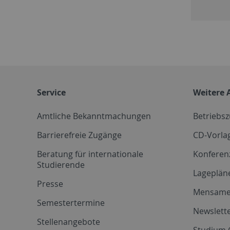
Service
Weitere 
Amtliche Bekanntmachungen
Betriebs
Barrierefreie Zugänge
CD-Vorla
Beratung für internationale
Konferen
Studierende
Lageplän
Presse
Mensam
Semestertermine
Newslette
Stellenangebote
Studium 