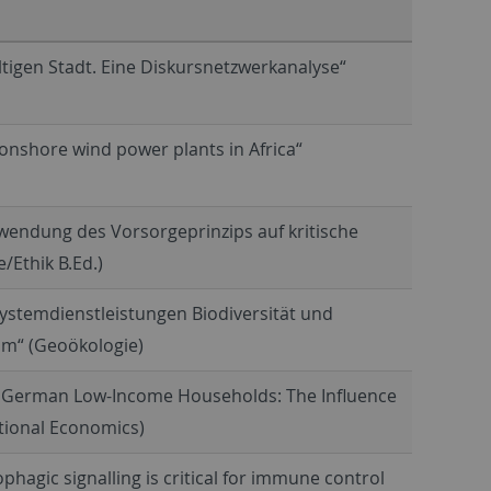
ltigen Stadt. Eine Diskursnetzwerkanalyse“
onshore wind power plants in Africa“
endung des Vorsorgeprinzips auf kritische
Ethik B.Ed.)
stemdienstleistungen Biodiversität und
m“ (Geoökologie)
f German Low-Income Households: The Influence
ational Economics)
hagic signalling is critical for immune control